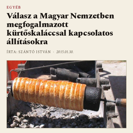
EGYÉB
Válasz a Magyar Nemzetben
megfogalmazott
kürtőskaláccsal kapcsolatos
állításokra
ÍRTA: SZÁNTÓ ISTVÁN ·
2015.01.30.