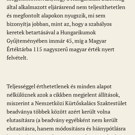
által alkalmazott eljárásrend nem teljesíthetetlen
és megfontolt alapokon nyugszik, mi sem
bizonyítja jobban, mint az, hogy a szabályos
keretek betartásával a Hungarikumok
Gyűjteményében immár 45, míg a Magyar
Értéktárba 115 nagyszerű magyar érték nyert
felvételt.
Teljességgel érthetetlenek és minden alapot
nélkülöznek azok a cikkben megjelent állítások,
miszerint a Nemzetközi Kürtőskalács Szaktestület
beadványa többek között azért került volna
elutasításra (a beadvány egyébként nem került
elutasításra, hanem módosításra és hiánypótlásra