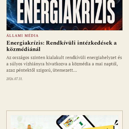
ÁLLAMI MÉDIA
Energiakrízis: Rendkívüli intézkedések a
közmédiánál
Az országos szinten kialakult rendkívüli energiahelyzet és
a súlyos vízhiányra hivatkozva a közmédia a mai naptól,
azaz péntektől szigorú, ütemezett…
2026.07.31.