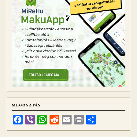
MEGOSZTÁS
Facebook
Viber
WhatsApp
Reddit
Email
Print
Ossza
meg