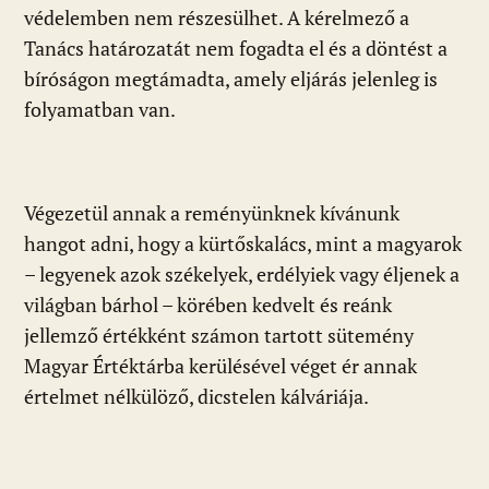
védelemben nem részesülhet. A kérelmező a
Tanács határozatát nem fogadta el és a döntést a
bíróságon megtámadta, amely eljárás jelenleg is
folyamatban van.
Végezetül annak a reményünknek kívánunk
hangot adni, hogy a kürtőskalács, mint a magyarok
– legyenek azok székelyek, erdélyiek vagy éljenek a
világban bárhol – körében kedvelt és reánk
jellemző értékként számon tartott sütemény
Magyar Értéktárba kerülésével véget ér annak
értelmet nélkülöző, dicstelen kálváriája.