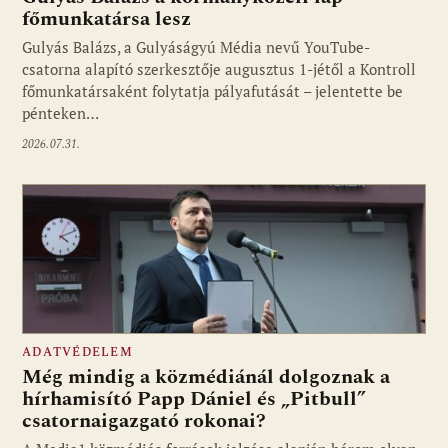
főmunkatársa lesz
Gulyás Balázs, a Gulyáságyú Média nevű YouTube-
csatorna alapító szerkesztője augusztus 1-jétől a Kontroll
főmunkatársaként folytatja pályafutását – jelentette be
pénteken…
2026.07.31.
ADATVÉDELEM
Még mindig a közmédiánál dolgoznak a
hírhamisító Papp Dániel és „Pitbull”
csatornaigazgató rokonai?