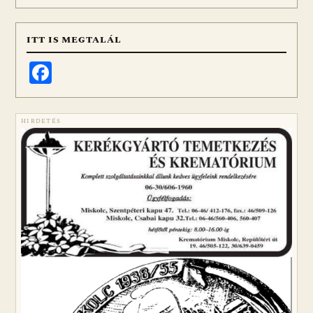
ITT IS MEGTALÁL
Facebook
HIRDETÉS