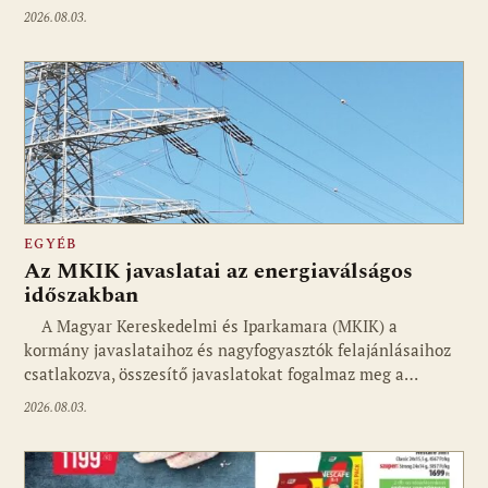
2026.08.03.
EGYÉB
Az MKIK javaslatai az energiaválságos
időszakban
A Magyar Kereskedelmi és Iparkamara (MKIK) a
kormány javaslataihoz és nagyfogyasztók felajánlásaihoz
csatlakozva, összesítő javaslatokat fogalmaz meg a…
2026.08.03.