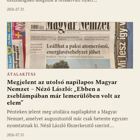
2026.07.31.
ÁTALAKÍTÁS
Megjelent az utolsó napilapos Magyar
Nemzet – Néző László: „Ebben a
zseblámpában már lemerülőben volt az
elem”
Pénteken jelent meg utoljára napilapként a Magyar
Nemzet, amelyet augusztustól már csak hetente egyszer
nyomtatnak ki. Néző László főszerkesztő szerint…
2026.07.31.