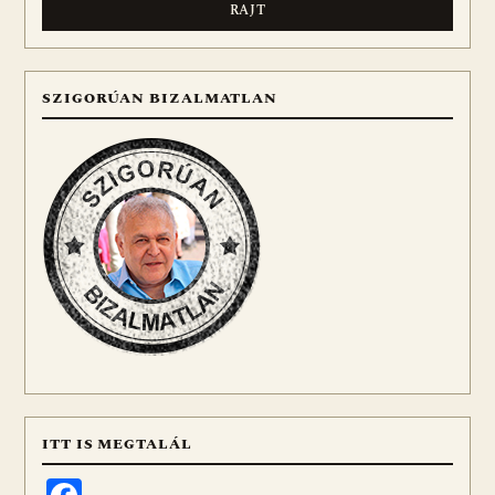
SZIGORÚAN BIZALMATLAN
ITT IS MEGTALÁL