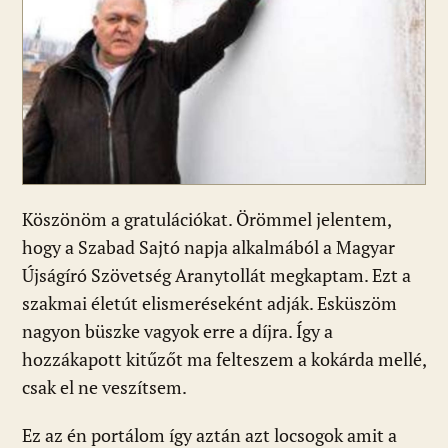
Köszönöm a gratulációkat. Örömmel jelentem,
hogy a Szabad Sajtó napja alkalmából a Magyar
Újságíró Szövetség Aranytollát megkaptam. Ezt a
szakmai életút elismeréseként adják. Esküszöm
nagyon büszke vagyok erre a díjra. Így a
hozzákapott kitűzőt ma felteszem a kokárda mellé,
csak el ne veszítsem.
Ez az én portálom így aztán azt locsogok amit a