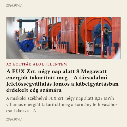
2026.08.07.
AZ ECETFÁK ALÓL JELENTEM
A FUX Zrt. négy nap alatt 8 Megawatt
energiát takarított meg – A társadalmi
felelősségvállalás fontos a kábelgyártásban
érdekelt cég számára
A miskolci székhelyű FUX Zrt. négy nap alatt 8,32 MWh
villamos energiát takarított meg a kormány felhívásához
csatlakozva. A…
2026.08.07.