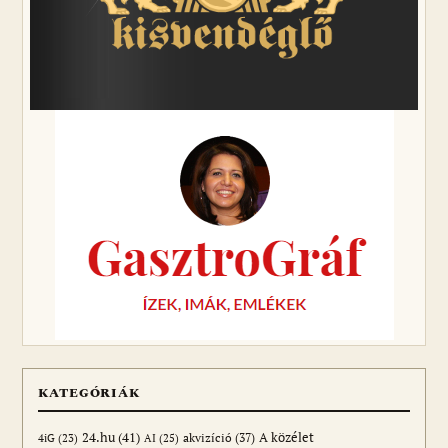
KATEGÓRIÁK
24.hu
(41)
akvizíció
(37)
A közélet
AI
(25)
4iG
(23)