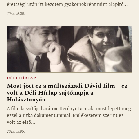
érettségi után itt kezdtem gyakornokként mint alapító…
2025.06.20.
DÉLI HÍRLAP
Most jött ez a múltszázadi Dávid film – ez
volt a Déli Hírlap sajtónapja a
Halásztanyán
A film készítője barátom Kerényi Laci, aki most lepett meg
ezzel a ritka dokumentummal. Emlékezetem szerint ez
volt az első…
2025.05.05.