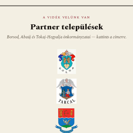
A VIDÉK VELÜNK VAN
Partner települések
Borsod, Abaúj és Tokaj-Hegyalja önkormányzatai — kattints a címerre.