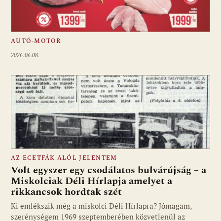
AUTÓ-MOTOR
2026.06.08.
AZ ECETFÁK ALÓL JELENTEM
Volt egyszer egy csodálatos bulvárújság – a
Miskolciak Déli Hírlapja amelyet a
rikkancsok hordtak szét
Ki emlékszik még a miskolci Déli Hírlapra? Jómagam,
szerénységem 1969 szeptemberében közvetlenül az