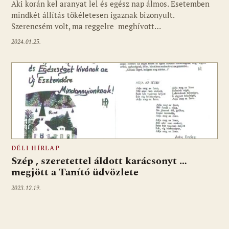
Aki korán kel aranyat lel és egész nap álmos. Esetemben
mindkét állítás tökéletesen igaznak bizonyult.
Szerencsém volt, ma reggelre meghívott…
2024.01.25.
DÉLI HÍRLAP
Szép , szeretettel áldott karácsonyt …
megjött a Tanító üdvözlete
2023.12.19.