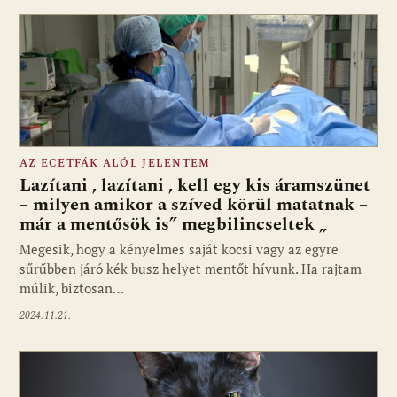
AZ ECETFÁK ALÓL JELENTEM
Lazítani , lazítani , kell egy kis áramszünet
– milyen amikor a szíved körül matatnak –
már a mentősök is” megbilincseltek „
Megesik, hogy a kényelmes saját kocsi vagy az egyre
sűrűbben járó kék busz helyet mentőt hívunk. Ha rajtam
múlik, biztosan…
2024.11.21.