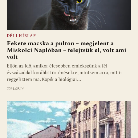
DÉLI HÍRLAP
Fekete macska a pulton – megjelent a
Miskolci Naplóban – felejtsük el, volt ami
volt
Eljön az idő, amikor élesebben emlékszünk a fél
évszázaddal korábbi történésekre, mintsem arra, mit is
reggeliztem ma. Kopik a biológiai…
2024.09.14.