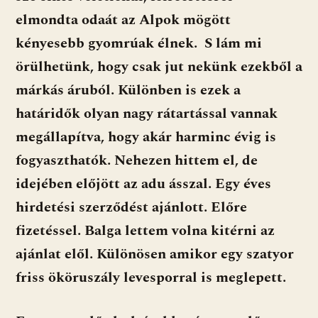
elmondta odaát az Alpok mögött
kényesebb gyomrúak élnek. S lám mi
örülhetünk, hogy csak jut nekünk ezekből a
márkás áruból. Különben is ezek a
határidők olyan nagy rátartással vannak
megállapítva, hogy akár harminc évig is
fogyaszthatók. Nehezen hittem el, de
idejében előjött az adu ásszal. Egy éves
hirdetési szerződést ajánlott. Előre
fizetéssel. Balga lettem volna kitérni az
ajánlat elől. Különösen amikor egy szatyor
friss ököruszály levesporral is meglepett.