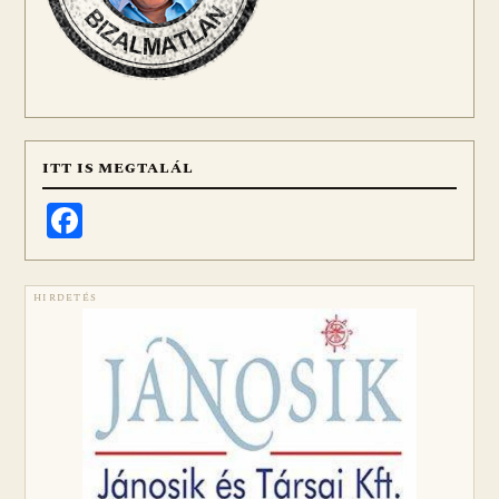
ITT IS MEGTALÁL
Facebook
HIRDETÉS