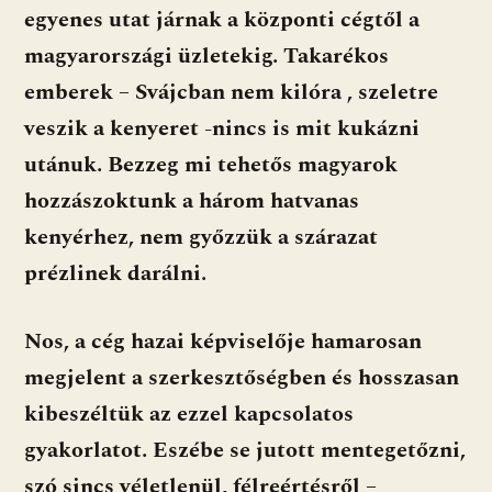
egyenes utat járnak a központi cégtől a
magyarországi üzletekig. Takarékos
emberek – Svájcban nem kilóra , szeletre
veszik a kenyeret -nincs is mit kukázni
utánuk. Bezzeg mi tehetős magyarok
hozzászoktunk a három hatvanas
kenyérhez, nem győzzük a szárazat
prézlinek darálni.
Nos, a cég hazai képviselője hamarosan
megjelent a szerkesztőségben és hosszasan
kibeszéltük az ezzel kapcsolatos
gyakorlatot. Eszébe se jutott mentegetőzni,
szó sincs véletlenül, félreértésről –