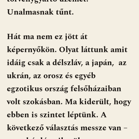
Unalmasnak tűnt.
Hát ma nem ez jött át
képernyőkön. Olyat láttunk amit
idáig csak a délszláv, a japán, az
ukrán, az orosz és egyéb
egzotikus ország felsőházaiban
volt szokásban. Ma kiderült, hogy
ebben is szintet léptünk. A
következő választás messze van –