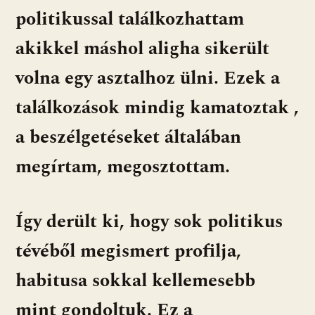
politikussal találkozhattam
akikkel máshol aligha sikerült
volna egy asztalhoz ülni. Ezek a
találkozások mindig kamatoztak ,
a beszélgetéseket általában
megírtam, megosztottam.
Így derült ki, hogy sok politikus
tévéből megismert profilja,
habitusa sokkal kellemesebb
mint gondoltuk. Ez a