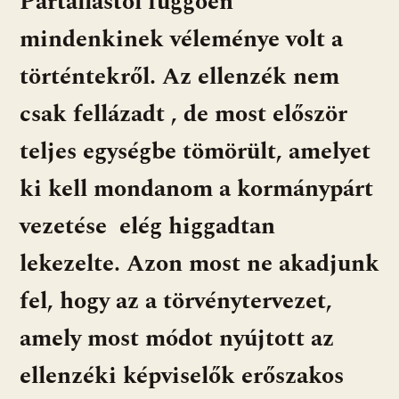
Pártállástól függően
mindenkinek véleménye volt a
történtekről. Az ellenzék nem
csak fellázadt , de most először
teljes egységbe tömörült, amelyet
ki kell mondanom a kormánypárt
vezetése elég higgadtan
lekezelte. Azon most ne akadjunk
fel, hogy az a törvénytervezet,
amely most módot nyújtott az
ellenzéki képviselők erőszakos