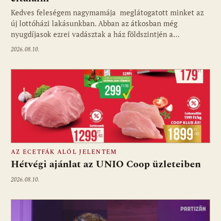
Kedves feleségem nagymamája meglátogatott minket az
új lottóházi lakásunkban. Abban az átkosban még
nyugdíjasok ezrei vadásztak a ház földszintjén a…
2026.08.10.
AZ ECETFÁK ALÓL JELENTEM
Hétvégi ajánlat az UNIO Coop üzleteiben
2026.08.10.