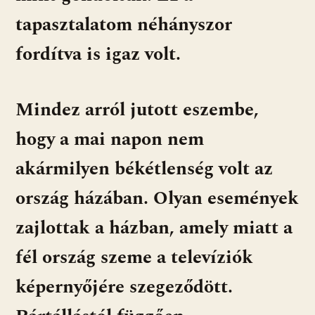
tapasztalatom néhányszor
fordítva is igaz volt.
Mindez arról jutott eszembe,
hogy a mai napon nem
akármilyen békétlenség volt az
ország házában. Olyan események
zajlottak a házban, amely miatt a
fél ország szeme a televíziók
képernyőjére szegeződött.