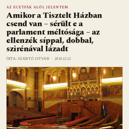
AZ ECETFÁK ALÓL JELENTEM
Amikor a Tisztelt Házban
csend van – sérült e a
parlament méltósága – az
ellenzék síppal, dobbal,
szirénával lázadt
ÍRTA: SZÁNTÓ ISTVÁN ·
2018.12.12.