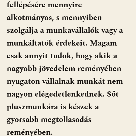
fellépésére mennyire
alkotmányos, s mennyiben
szolgálja a munkavállalók vagy a
munkáltatók érdekeit. Magam
csak annyit tudok, hogy akik a
nagyobb jövedelem reményében
nyugaton vállalnak munkát nem
nagyon elégedetlenkednek. Sőt
pluszmunkára is készek a
gyorsabb megtollasodás
reményében.