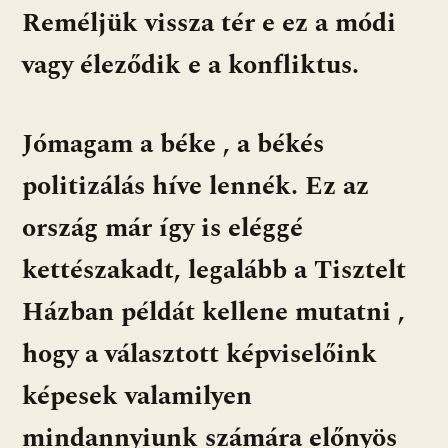
Reméljük vissza tér e ez a módi
vagy éleződik e a konfliktus.
Jómagam a béke , a békés
politizálás híve lennék. Ez az
ország már így is eléggé
kettészakadt, legalább a Tisztelt
Házban példát kellene mutatni ,
hogy a választott képviselőink
képesek valamilyen
mindannyiunk számára előnyös