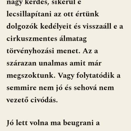
nagy kérdés, sikerül e
lecsillapítani az ott értünk
dolgozók kedélyeit és visszaáll e a
cirkuszmentes álmatag
törvényhozási menet. Az a
szárazan unalmas amit már
megszoktunk. Vagy folytatódik a
semmire nem jó és sehová nem
vezető civódás.
Jó lett volna ma beugrani a