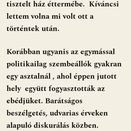
tisztelt ház éttermébe. Kíváncsi
lettem volna mi volt ott a
történtek után.
Korábban ugyanis az egymással
politikailag szembeállók gyakran
egy asztalnál , ahol éppen jutott
hely együtt fogyasztották az
ebédjüket. Barátságos
beszélgetés, udvarias érveken
alapuló diskurálás közben.