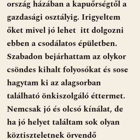
ország házában a kapuőrségtől a
gazdasági osztályig. Irigyeltem
őket mivel jó lehet itt dolgozni
ebben a csodálatos épületben.
Szabadon bejárhattam az olykor
csöndes kihalt folyosókat és sose
hagytam ki az alagsorban
található önkiszolgáló éttermet.
Nemcsak jó és olcsó kínálat, de
ha jó helyet találtam sok olyan
köztiszteletnek örvendő