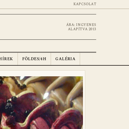
KAPCSOLAT
ÁRA: INGYENES
ALAPÍTVA 2013
HÍREK
FÖLDES/4H
GALÉRIA