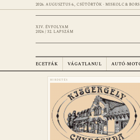
2026. AUGUSZTUS 6., CSÜTÖRTÖK · MISKOLC & BOR
XIV. ÉVFOLYAM
2026 / 32. LAPSZÁM
ECETFÁK
VÁGATLANUL
AUTÓ-MOT
HIRDETÉS