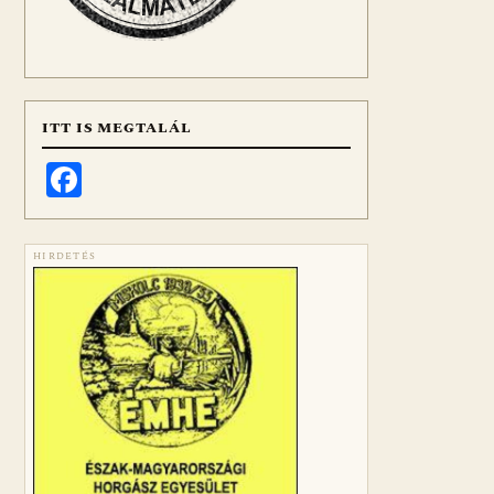
ITT IS MEGTALÁL
Facebook
HIRDETÉS