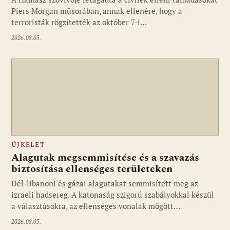
Piers Morgan műsorában, annak ellenére, hogy a
terroristák rögzítették az október 7-i…
2026.08.05.
ÚJKELET
Alagutak megsemmisítése és a szavazás
biztosítása ellenséges területeken
Dél-libanoni és gázai alagutakat semmisített meg az
izraeli hadsereg. A katonaság szigorú szabályokkal készül
a választásokra, az ellenséges vonalak mögött…
2026.08.05.