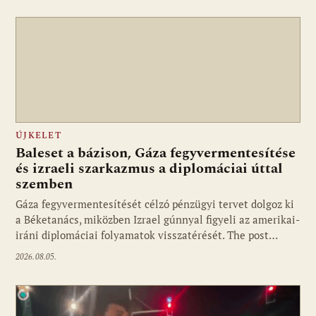
ÚJKELET
Baleset a bázison, Gáza fegyvermentesítése
és izraeli szarkazmus a diplomáciai úttal
szemben
Gáza fegyvermentesítését célzó pénzügyi tervet dolgoz ki
a Béketanács, miközben Izrael gúnnyal figyeli az amerikai-
iráni diplomáciai folyamatok visszatérését. The post…
2026.08.05.