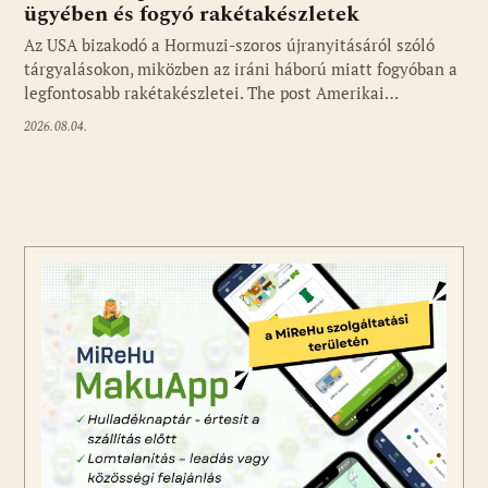
ügyében és fogyó rakétakészletek
Az USA bizakodó a Hormuzi-szoros újranyitásáról szóló
tárgyalásokon, miközben az iráni háború miatt fogyóban a
legfontosabb rakétakészletei. The post Amerikai…
2026.08.04.