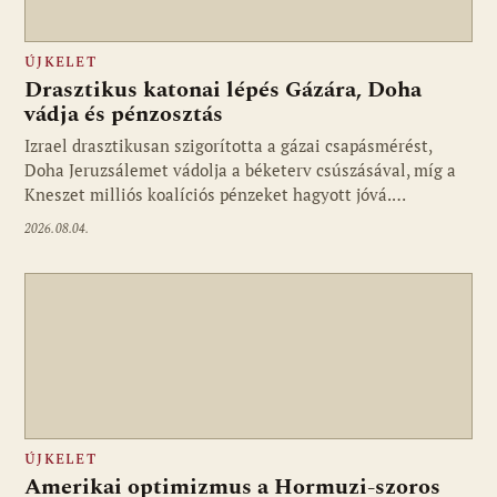
ÚJKELET
Drasztikus katonai lépés Gázára, Doha
vádja és pénzosztás
Izrael drasztikusan szigorította a gázai csapásmérést,
Doha Jeruzsálemet vádolja a béketerv csúszásával, míg a
Kneszet milliós koalíciós pénzeket hagyott jóvá.…
2026.08.04.
ÚJKELET
Amerikai optimizmus a Hormuzi-szoros