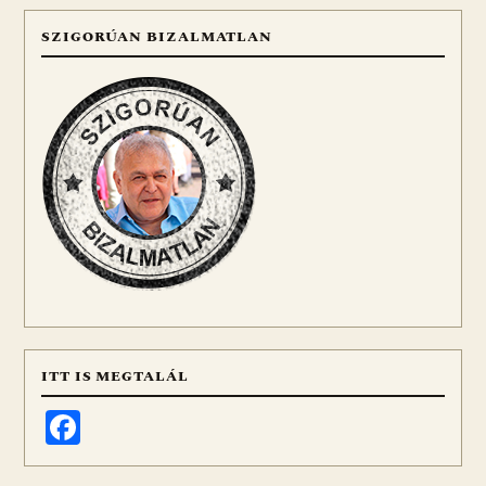
SZIGORÚAN BIZALMATLAN
ITT IS MEGTALÁL
Facebook