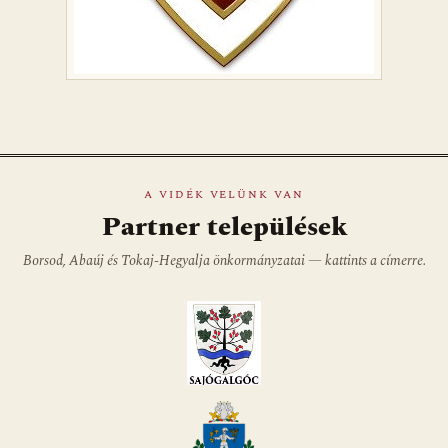
A VIDÉK VELÜNK VAN
Partner települések
Borsod, Abaúj és Tokaj-Hegyalja önkormányzatai — kattints a címerre.