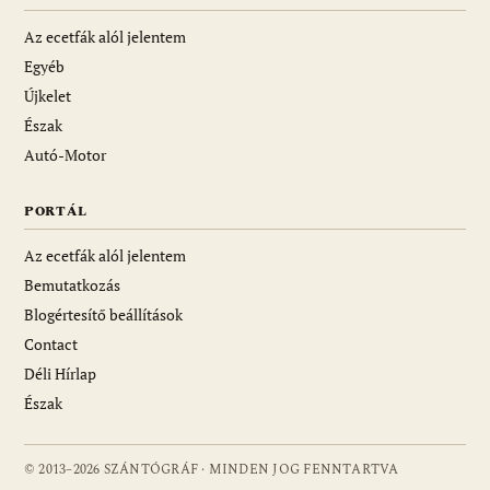
Az ecetfák alól jelentem
Egyéb
Újkelet
Észak
Autó-Motor
PORTÁL
Az ecetfák alól jelentem
Bemutatkozás
Blogértesítő beállítások
Contact
Déli Hírlap
Észak
© 2013–2026 SZÁNTÓGRÁF · MINDEN JOG FENNTARTVA