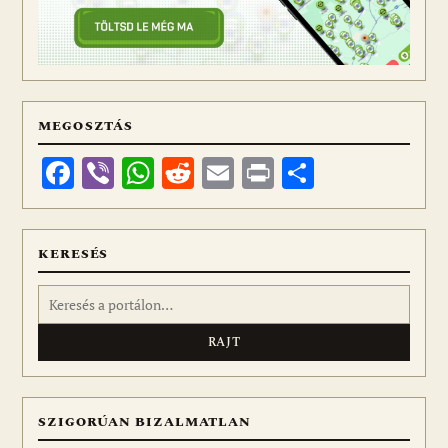
MEGOSZTÁS
Facebook
Viber
WhatsApp
Reddit
Email
Print
Ossza
meg
KERESÉS
Keresés:
SZIGORÚAN BIZALMATLAN