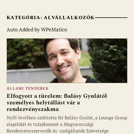
KATEGÓRIA:
ALVÁLLALKOZÓK
Auto Added by WPeMatico
ÁLLAMI TENDEREK
Elfogyott a türelem: Balásy Gyulától
személyes helytállást vár a
rendezvényszakma
Nyílt levélben szólította fel Balásy Gyulát, a Lounge Group
alapítóját és tulajdonosát a Magyarországi
Rendezvényszervezők és -szolgáltatók Szövetsége