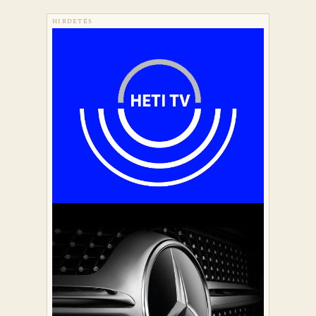
HIRDETÉS