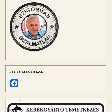
ITT IS MEGTALÁL
Facebook
HIRDETÉS