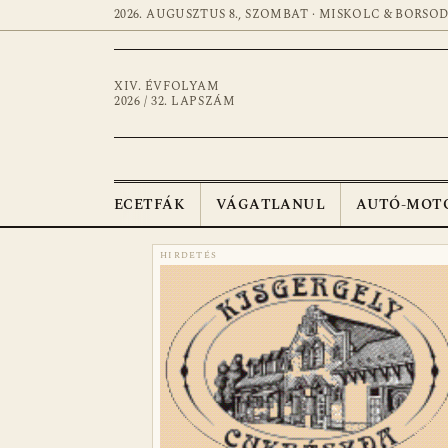
2026. AUGUSZTUS 8., SZOMBAT · MISKOLC & BORSO
XIV. ÉVFOLYAM
2026 / 32. LAPSZÁM
ECETFÁK
VÁGATLANUL
AUTÓ-MOT
HIRDETÉS