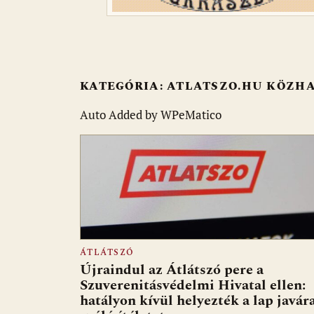
KATEGÓRIA:
ATLATSZO.HU KÖZHA
Auto Added by WPeMatico
ÁTLÁTSZÓ
Újraindul az Átlátszó pere a
Szuverenitásvédelmi Hivatal ellen:
hatályon kívül helyezték a lap javár