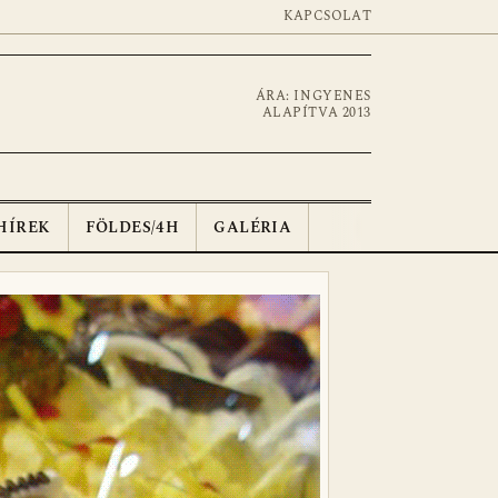
KAPCSOLAT
ÁRA: INGYENES
ALAPÍTVA 2013
HÍREK
FÖLDES/4H
GALÉRIA