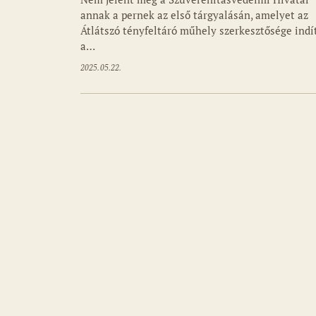
annak a pernek az első tárgyalásán, amelyet az
Átlátszó tényfeltáró műhely szerkesztősége indí
a…
2025.05.22.