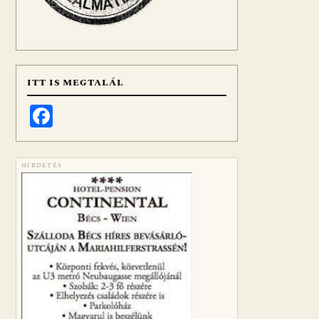
ITT IS MEGTALÁL
Facebook
HIRDETÉS