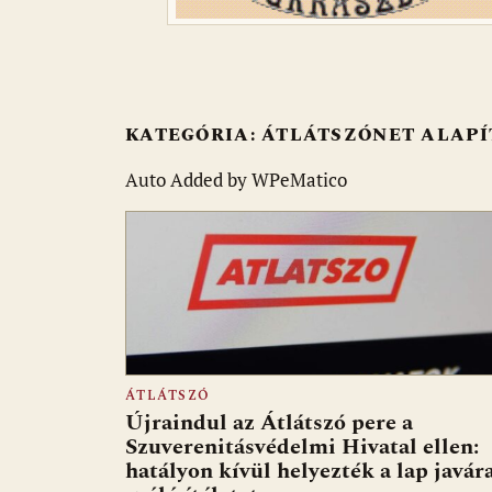
KATEGÓRIA:
ÁTLÁTSZÓNET ALAP
Auto Added by WPeMatico
ÁTLÁTSZÓ
Újraindul az Átlátszó pere a
Szuverenitásvédelmi Hivatal ellen:
hatályon kívül helyezték a lap javár