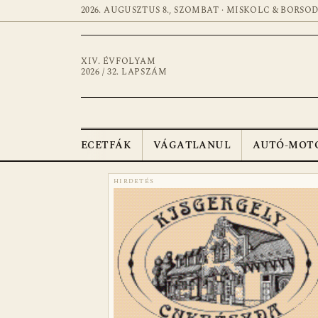
2026. AUGUSZTUS 8., SZOMBAT · MISKOLC & BORSO
XIV. ÉVFOLYAM
2026 / 32. LAPSZÁM
ECETFÁK
VÁGATLANUL
AUTÓ-MOT
HIRDETÉS