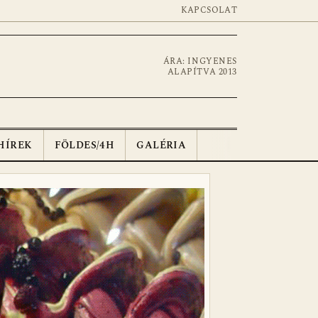
KAPCSOLAT
ÁRA: INGYENES
ALAPÍTVA 2013
HÍREK
FÖLDES/4H
GALÉRIA