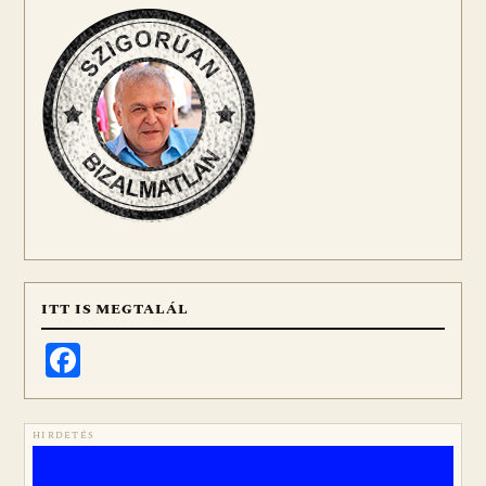
ITT IS MEGTALÁL
Facebook
HIRDETÉS