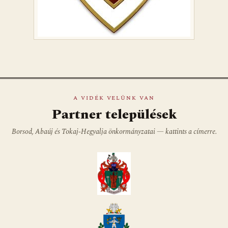
A VIDÉK VELÜNK VAN
Partner települések
Borsod, Abaúj és Tokaj-Hegyalja önkormányzatai — kattints a címerre.