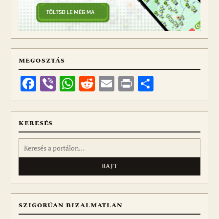
MEGOSZTÁS
Facebook
Viber
WhatsApp
Reddit
Email
Print
Ossza
meg
KERESÉS
Keresés:
SZIGORÚAN BIZALMATLAN