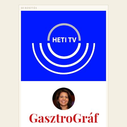
HIRDETÉS