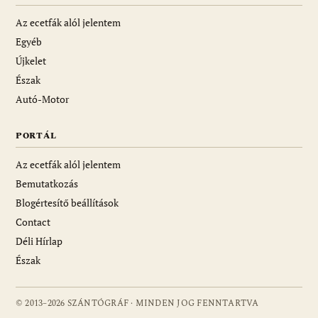
Az ecetfák alól jelentem
Egyéb
Újkelet
Észak
Autó-Motor
PORTÁL
Az ecetfák alól jelentem
Bemutatkozás
Blogértesítő beállítások
Contact
Déli Hírlap
Észak
© 2013–2026 SZÁNTÓGRÁF · MINDEN JOG FENNTARTVA