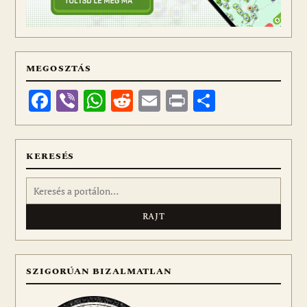
MEGOSZTÁS
Facebook
Viber
WhatsApp
Reddit
Email
Print
Ossza
meg
KERESÉS
Keresés:
SZIGORÚAN BIZALMATLAN