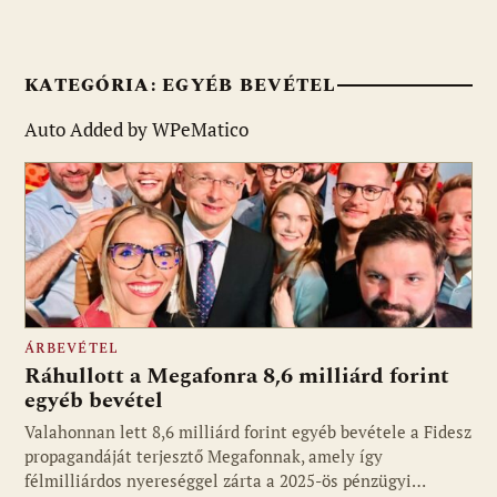
KATEGÓRIA:
EGYÉB BEVÉTEL
Auto Added by WPeMatico
ÁRBEVÉTEL
Ráhullott a Megafonra 8,6 milliárd forint
egyéb bevétel
Valahonnan lett 8,6 milliárd forint egyéb bevétele a Fidesz
propagandáját terjesztő Megafonnak, amely így
félmilliárdos nyereséggel zárta a 2025-ös pénzügyi…