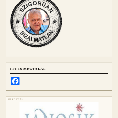
ITT IS MEGTALÁL
Facebook
HIRDETÉS