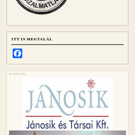
ITT IS MEGTALÁL
Facebook
HIRDETÉS