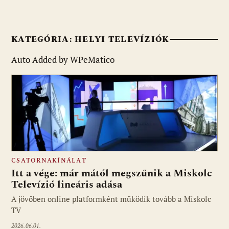
KATEGÓRIA:
HELYI TELEVÍZIÓK
Auto Added by WPeMatico
CSATORNAKÍNÁLAT
Itt a vége: már mától megszűnik a Miskolc
Televízió lineáris adása
A jövőben online platformként működik tovább a Miskolc
TV
2026.06.01.