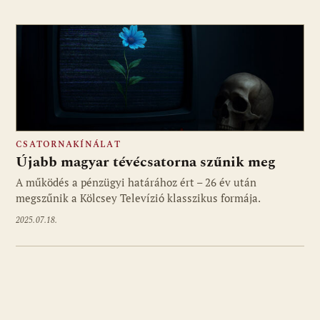
CSATORNAKÍNÁLAT
Újabb magyar tévécsatorna szűnik meg
A működés a pénzügyi határához ért – 26 év után
megszűnik a Kölcsey Televízió klasszikus formája.
2025.07.18.