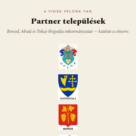
A VIDÉK VELÜNK VAN
Partner települések
Borsod, Abaúj és Tokaj-Hegyalja önkormányzatai — kattints a címerre.