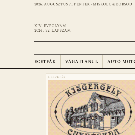
2026. AUGUSZTUS 7., PÉNTEK · MISKOLC & BORSOD
XIV. ÉVFOLYAM
2026 / 32. LAPSZÁM
ECETFÁK
VÁGATLANUL
AUTÓ-MOT
HIRDETÉS