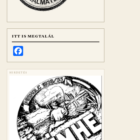
ITT IS MEGTALÁL
Facebook
HIRDETÉS