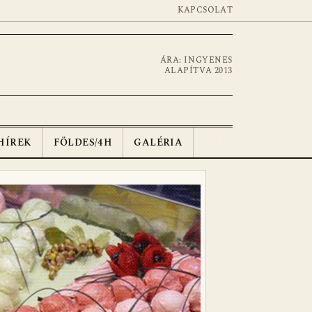
KAPCSOLAT
ÁRA: INGYENES
ALAPÍTVA 2013
HÍREK
FÖLDES/4H
GALÉRIA