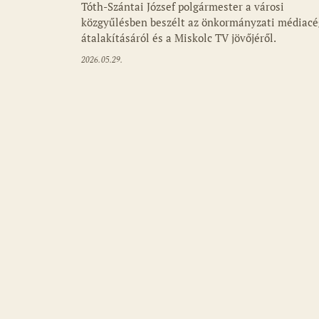
Tóth-Szántai József polgármester a városi
közgyűlésben beszélt az önkormányzati médiacé
átalakításáról és a Miskolc TV jövőjéről.
2026.05.29.