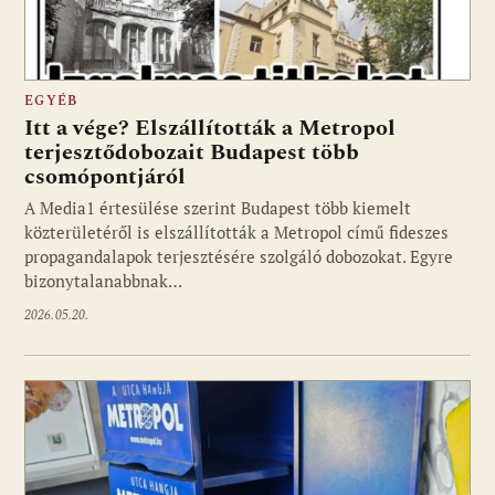
EGYÉB
Itt a vége? Elszállították a Metropol
terjesztődobozait Budapest több
csomópontjáról
A Media1 értesülése szerint Budapest több kiemelt
közterületéről is elszállították a Metropol című fideszes
propagandalapok terjesztésére szolgáló dobozokat. Egyre
bizonytalanabbnak…
2026.05.20.