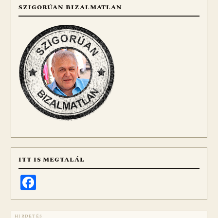
SZIGORÚAN BIZALMATLAN
ITT IS MEGTALÁL
Facebook
HIRDETÉS