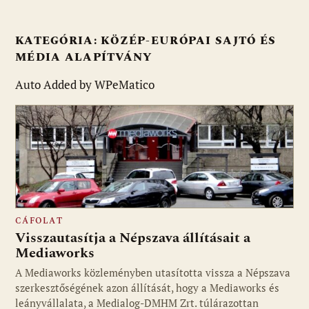
KATEGÓRIA:
KÖZÉP-EURÓPAI SAJTÓ ÉS
MÉDIA ALAPÍTVÁNY
Auto Added by WPeMatico
CÁFOLAT
Visszautasítja a Népszava állításait a
Mediaworks
A Mediaworks közleményben utasította vissza a Népszava
szerkesztőségének azon állítását, hogy a Mediaworks és
leányvállalata, a Medialog-DMHM Zrt. túlárazottan