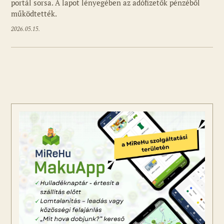
portál sorsa. A lapot lényegében az adófizetők pénzéből
működtették.
2026.05.15.