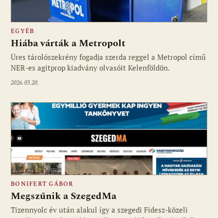
EGYÉB
Hiába várták a Metropolt
Üres tárolószekrény fogadja szerda reggel a Metropol című
NER-es agitprop kiadvány olvasóit Kelenföldön.
2026.05.20.
BONIFERT GÁBOR
Megszűnik a SzegedMa
Tizennyolc év után alakul így a szegedi Fidesz-közeli