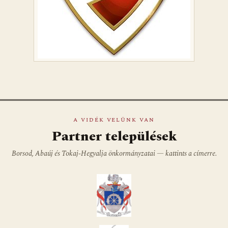
A VIDÉK VELÜNK VAN
Partner települések
Borsod, Abaúj és Tokaj-Hegyalja önkormányzatai — kattints a címerre.