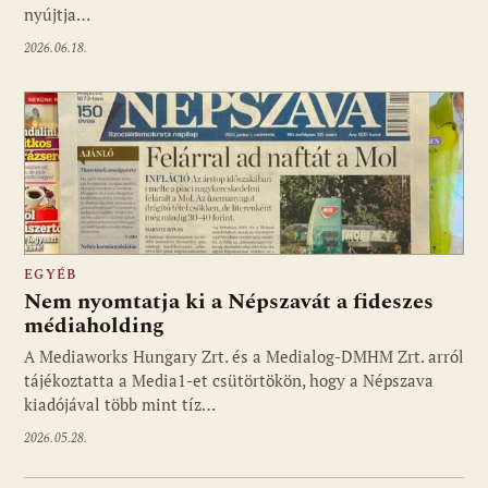
nyújtja…
2026.06.18.
EGYÉB
Nem nyomtatja ki a Népszavát a fideszes
médiaholding
A Mediaworks Hungary Zrt. és a Medialog-DMHM Zrt. arról
tájékoztatta a Media1-et csütörtökön, hogy a Népszava
kiadójával több mint tíz…
2026.05.28.