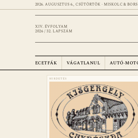
2026. AUGUSZTUS 6., CSÜTÖRTÖK · MISKOLC & BOR
XIV. ÉVFOLYAM
2026 / 32. LAPSZÁM
ECETFÁK
VÁGATLANUL
AUTÓ-MOT
HIRDETÉS