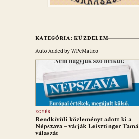
KATEGÓRIA:
KÜZDELEM
Auto Added by WPeMatico
EGYÉB
Rendkívüli közleményt adott ki a
Népszava – várják Leisztinger Tamá
válaszát