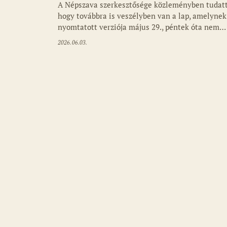
A Népszava szerkesztősége közleményben tudatt
hogy továbbra is veszélyben van a lap, amelynek
nyomtatott verziója május 29., péntek óta nem…
2026.06.03.