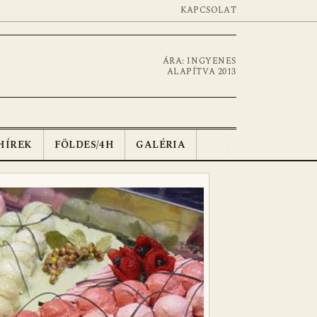
KAPCSOLAT
ÁRA: INGYENES
ALAPÍTVA 2013
HÍREK
FÖLDES/4H
GALÉRIA