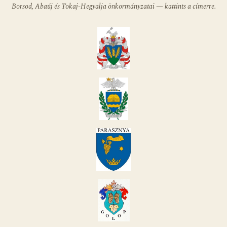
Borsod, Abaúj és Tokaj-Hegyalja önkormányzatai — kattints a címerre.