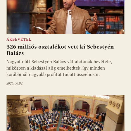
ÁRBEVÉTEL
326 milliós osztalékot vett ki Sebestyén
Balázs
Nagyot nőtt Sebestyén Balázs vállalatának bevétele,
miközben a kiadásai alig emelkedtek, így minden
korábbinál nagyobb profitot tudott összehozni.
2026.06.02.