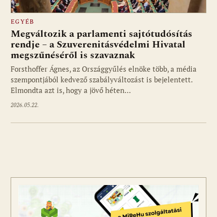
EGYÉB
Megváltozik a parlamenti sajtótudósítás
rendje – a Szuverenitásvédelmi Hivatal
megszűnéséről is szavaznak
Forsthoffer Ágnes, az Országgyűlés elnöke több, a média
szempontjából kedvező szabályváltozást is bejelentett.
Elmondta azt is, hogy a jövő héten…
2026.05.22.