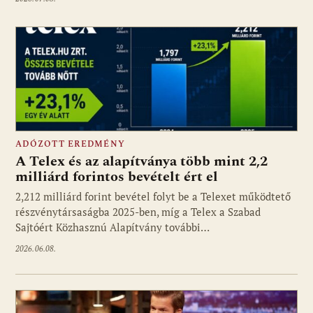
ADÓZOTT EREDMÉNY
A Telex és az alapítványa több mint 2,2
milliárd forintos bevételt ért el
2,212 milliárd forint bevétel folyt be a Telexet működtető
részvénytársaságba 2025-ben, míg a Telex a Szabad
Sajtóért Közhasznú Alapítvány további…
2026.06.08.