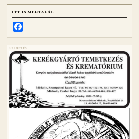
ITT IS MEGTALÁL
Facebook
HIRDETÉS