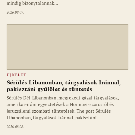
mindig bizonytalannak…
2026.08.09.
ÚJKELET
Sérülés Libanonban, tárgyalások Iránnal,
pakisztáni gyűlölet és tüntetés
Sérülés Dél-Libanonban, megrekedt gázai tárgyalások,
amerikai-iráni egyeztetések a Hormuzi-szorosról és
jeruzsálemi szombati tüntetések. The post Sérülés
Libanonban, tárgyalások Iránnal, pakisztáni…
2026.08.08.