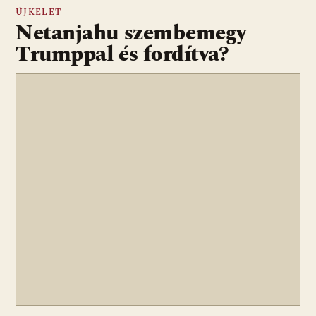
ÚJKELET
Netanjahu szembemegy
Trumppal és fordítva?