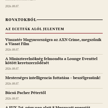
2026.08.07.
ROVATOKBÓL
AZ ECETFÁK ALÓL JELENTEM
Visszatér Magyarországra az AXN Crime, megszűnik
a Viasat Film
2026.08.07.
A Miniszterelnökség felmondta a Lounge Eventtel
kötött keretszerződését
2026.08.07.
Mesterséges intelligencia futtatása – beszélgessünk!
2026.08.07.
Búcsú Pacher Pétertől
2026.08.07.
A FUX Zrt. négy nap alatt 8 Megawatt energiát