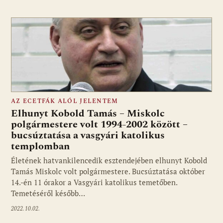
AZ ECETFÁK ALÓL JELENTEM
Elhunyt Kobold Tamás – Miskolc
polgármestere volt 1994-2002 között –
bucsúztatása a vasgyári katolikus
templomban
Életének hatvankilencedik esztendejében elhunyt Kobold
Tamás Miskolc volt polgármestere. Bucsúztatása október
14.-én 11 órakor a Vasgyári katolikus temetőben.
Temetéséről később…
2022.10.02.