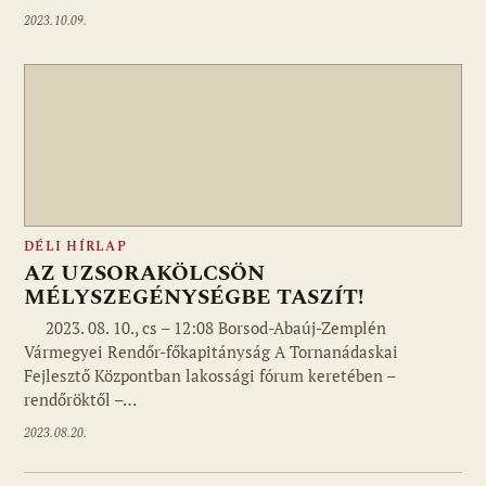
2023.10.09.
DÉLI HÍRLAP
AZ UZSORAKÖLCSÖN
MÉLYSZEGÉNYSÉGBE TASZÍT!
2023. 08. 10., cs – 12:08 Borsod-Abaúj-Zemplén
Vármegyei Rendőr-főkapitányság A Tornanádaskai
Fejlesztő Központban lakossági fórum keretében –
rendőröktől –…
2023.08.20.