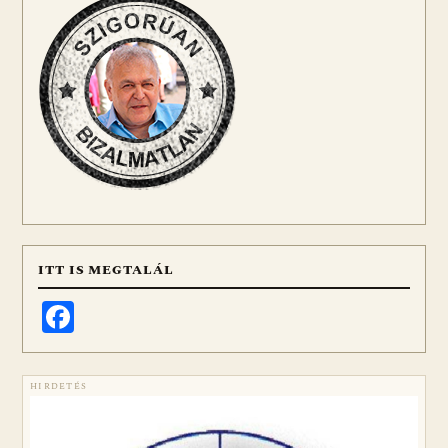
ITT IS MEGTALÁL
Facebook
HIRDETÉS