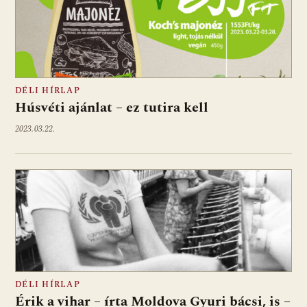
DÉLI HÍRLAP
Húsvéti ajánlat – ez tutira kell
2023.03.22.
DÉLI HÍRLAP
Érik a vihar – írta Moldova Gyuri bácsi, is –