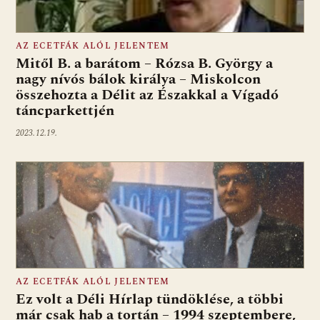
AZ ECETFÁK ALÓL JELENTEM
Mitől B. a barátom – Rózsa B. György a
nagy nívós bálok királya – Miskolcon
összehozta a Délit az Északkal a Vígadó
táncparkettjén
2023.12.19.
AZ ECETFÁK ALÓL JELENTEM
Ez volt a Déli Hírlap tündöklése, a többi
már csak hab a tortán – 1994 szeptembere,