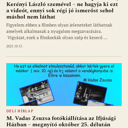
Kerényi László szemével – ne hagyja ki ezt
a videót, ennyi sok régi jó ismerőst sehol
máshol nem láthat
Figyelem ebben a filmben olyan jeleneteket láthatnak
amelyek alkalmasak a nyugalom megzavarására.
Vigyázat, ezek a filmkockák olyan szép és keserű …
2023.10.15.
DÉLI HÍRLAP
M. Vadas Zsuzsa fotókiállítása az Ifjúsági
Házban – megnyító október 25. délután