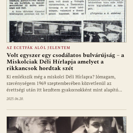
AZ ECETFÁK ALÓL JELENTEM
Volt egyszer egy csodálatos bulvárújság – a
Miskolciak Déli Hírlapja amelyet a
rikkancsok hordtak szét
Ki emlékszik még a miskolci Déli Hírlapra? Jómagam,
szerénységem 1969 szeptemberében közvetlenül az
érettségi után itt kezdtem gyakornokként mint alapító…
2025.06.20.