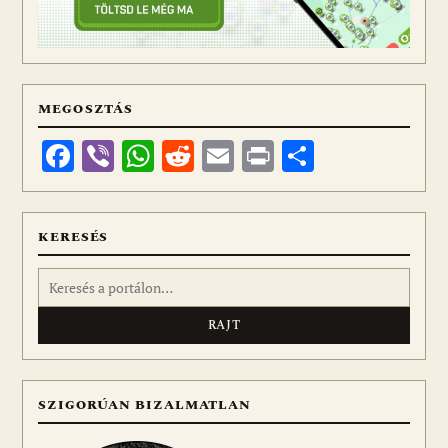
MEGOSZTÁS
Facebook
Viber
WhatsApp
Reddit
Email
Print
Ossza
meg
KERESÉS
Keresés:
SZIGORÚAN BIZALMATLAN