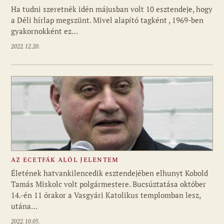
Ha tudni szeretnék idén májusban volt 10 esztendeje, hogy
a Déli hírlap megszünt. Mivel alapító tagként , 1969-ben
gyakornokként ez…
2022.12.20.
AZ ECETFÁK ALÓL JELENTEM
Életének hatvankilencedik esztendejében elhunyt Kobold
Tamás Miskolc volt polgármestere. Bucsúztatása október
14.-én 11 órakor a Vasgyári Katolikus templomban lesz,
utána…
2022.10.05.