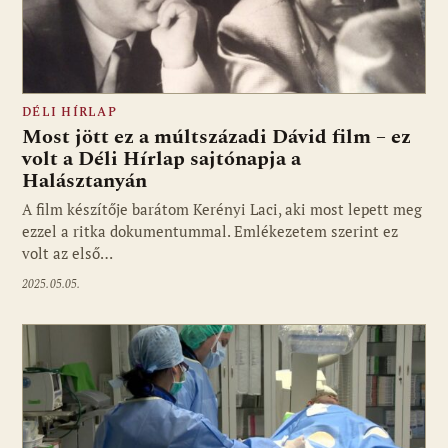
DÉLI HÍRLAP
Most jött ez a múltszázadi Dávid film – ez
volt a Déli Hírlap sajtónapja a
Halásztanyán
A film készítője barátom Kerényi Laci, aki most lepett meg
ezzel a ritka dokumentummal. Emlékezetem szerint ez
volt az első…
2025.05.05.