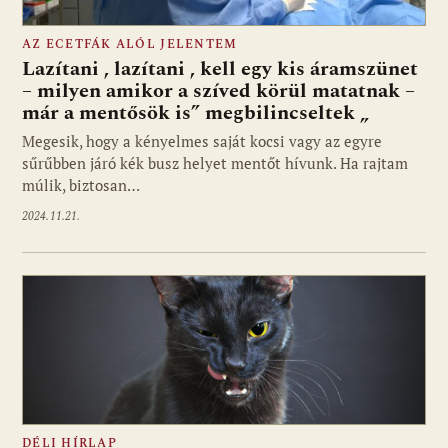
AZ ECETFÁK ALÓL JELENTEM
Lazítani , lazítani , kell egy kis áramszünet
– milyen amikor a szíved körül matatnak –
már a mentősök is” megbilincseltek „
Megesik, hogy a kényelmes saját kocsi vagy az egyre
sűrűbben járó kék busz helyet mentőt hívunk. Ha rajtam
múlik, biztosan…
2024.11.21.
DÉLI HÍRLAP