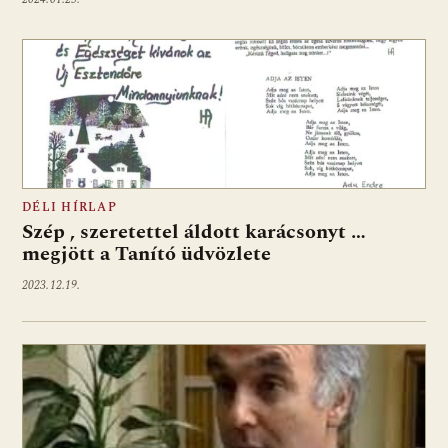
DÉLI HÍRLAP
Szép , szeretettel áldott karácsonyt …
megjött a Tanító üdvözlete
2023.12.19.