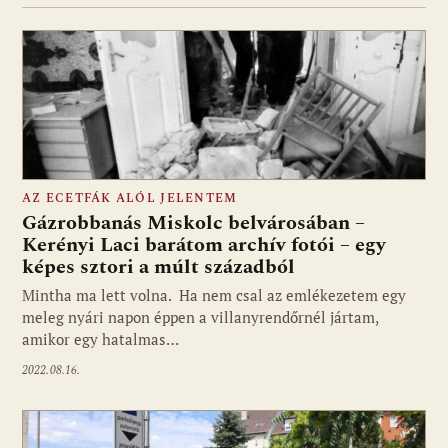
AZ ECETFÁK ALÓL JELENTEM
Gázrobbanás Miskolc belvárosában –
Kerényi Laci barátom archív fotói – egy
képes sztori a múlt századból
Mintha ma lett volna. Ha nem csal az emlékezetem egy
meleg nyári napon éppen a villanyrendőrnél jártam,
amikor egy hatalmas…
2022.08.16.