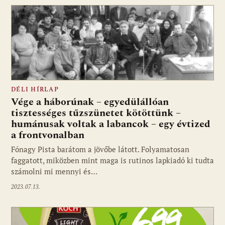
DÉLI HÍRLAP
Vége a háborúnak – egyedülállóan
tisztességes tűzszünetet kötöttünk –
humánusak voltak a labancok – egy évtized
a frontvonalban
Fónagy Pista barátom a jövőbe látott. Folyamatosan
faggatott, miközben mint maga is rutinos lapkiadó ki tudta
számolni mi mennyi és…
2023.07.13.