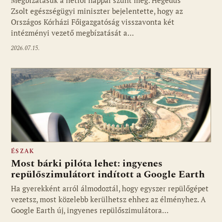
Zsolt egészségügyi miniszter bejelentette, hogy az
Országos Kórházi Főigazgatóság visszavonta két
intézményi vezető megbízatását a…
2026.07.15.
ÉSZAK
Most bárki pilóta lehet: ingyenes
repülőszimulátort indított a Google Earth
Ha gyerekként arról álmodoztál, hogy egyszer repülőgépet
vezetsz, most közelebb kerülhetsz ehhez az élményhez. A
Google Earth új, ingyenes repülőszimulátora…