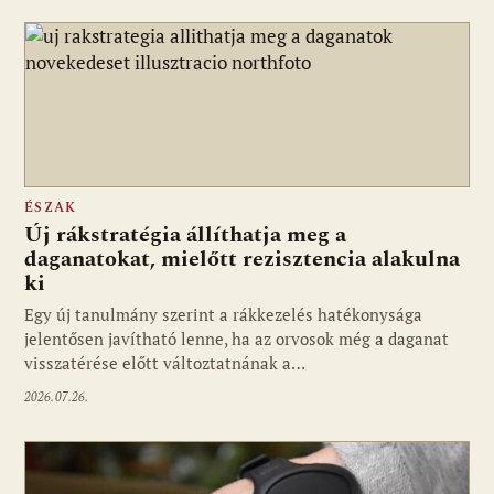
ÉSZAK
Új rákstratégia állíthatja meg a
daganatokat, mielőtt rezisztencia alakulna
ki
Egy új tanulmány szerint a rákkezelés hatékonysága
jelentősen javítható lenne, ha az orvosok még a daganat
visszatérése előtt változtatnának a…
2026.07.26.