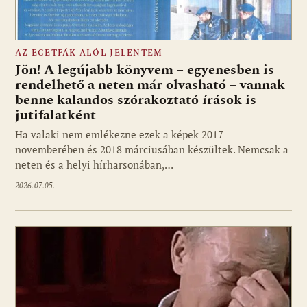
AZ ECETFÁK ALÓL JELENTEM
Jön! A legújabb könyvem – egyenesben is
rendelhető a neten már olvasható – vannak
benne kalandos szórakoztató írások is
jutifalatként
Ha valaki nem emlékezne ezek a képek 2017
novemberében és 2018 márciusában készültek. Nemcsak a
neten és a helyi hírharsonában,…
2026.07.05.