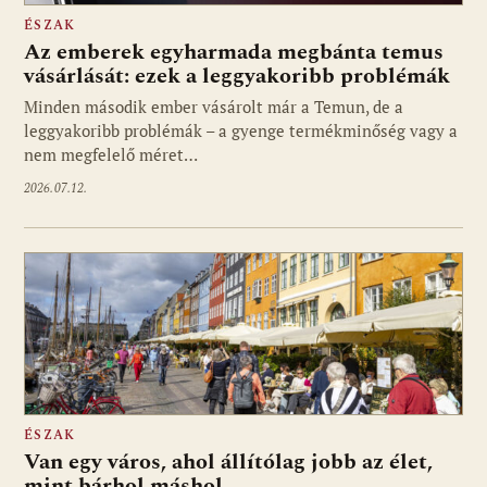
ÉSZAK
Az emberek egyharmada megbánta temus
vásárlását: ezek a leggyakoribb problémák
Minden második ember vásárolt már a Temun, de a
leggyakoribb problémák – a gyenge termékminőség vagy a
nem megfelelő méret…
2026.07.12.
ÉSZAK
Van egy város, ahol állítólag jobb az élet,
mint bárhol máshol