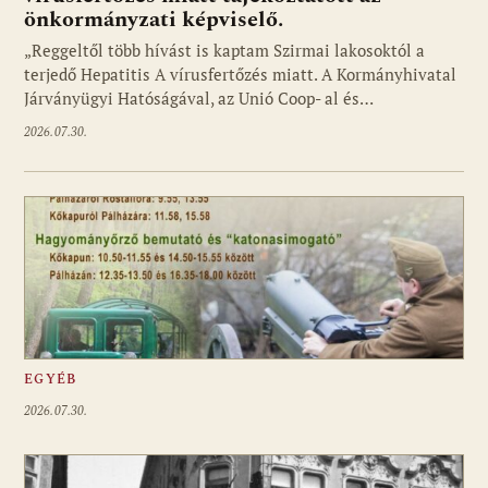
önkormányzati képviselő.
„Reggeltől több hívást is kaptam Szirmai lakosoktól a
terjedő Hepatitis A vírusfertőzés miatt. A Kormányhivatal
Járványügyi Hatóságával, az Unió Coop- al és…
2026.07.30.
EGYÉB
2026.07.30.