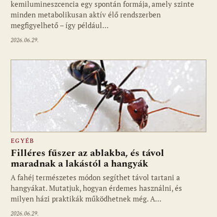
kemilumineszcencia egy spontán formája, amely szinte
minden metabolikusan aktív élő rendszerben
megfigyelhető – így például…
2026.06.29.
EGYÉB
Filléres fűszer az ablakba, és távol
maradnak a lakástól a hangyák
A fahéj természetes módon segíthet távol tartani a
hangyákat. Mutatjuk, hogyan érdemes használni, és
milyen házi praktikák működhetnek még. A…
2026.06.29.