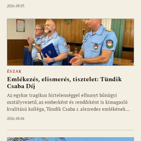
2026.08.05.
ÉSZAK
Emlékezés, elismerés, tisztelet: Tündik
Csaba Díj
Az egykor tragikus hirtelenséggel elhunyt bűnügyi
osztályvezető, az emberként és rendőrként is kimagasló
kvalitású kolléga, Tündik Csaba r. alezredes emlékének…
2026.08.04.