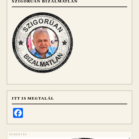
SZIGORÚAN BIZALMATLAN
ITT IS MEGTALÁL
Facebook
HIRDETÉS