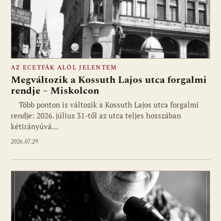
AZ ECETFÁK ALÓL JELENTEM
Megváltozik a Kossuth Lajos utca forgalmi
rendje – Miskolcon
Több ponton is változik a Kossuth Lajos utca forgalmi
rendje: 2026. július 31-től az utca teljes hosszában
kétirányúvá…
2026.07.29.