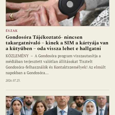
ÉSZAK
Gondosóra Tájékoztató- nincsen
takargatnivaló – kinek a SIM a kártyája van
a kütyűben – oda vissza lehet e hallgatni
KÖZLEMÉNY – A Gondosóra program visszautasítja a
médiában terjesztett valótlan állításokat Tisztelt
Gondosóra-felhasználók és Kontaktszemélyek! Az elmúlt
napokban a Gondosóra…
2026.07.25.