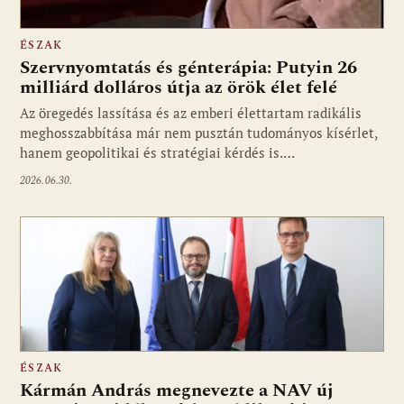
ÉSZAK
Szervnyomtatás és génterápia: Putyin 26
milliárd dolláros útja az örök élet felé
Az öregedés lassítása és az emberi élettartam radikális
meghosszabbítása már nem pusztán tudományos kísérlet,
hanem geopolitikai és stratégiai kérdés is.…
2026.06.30.
ÉSZAK
Kármán András megnevezte a NAV új