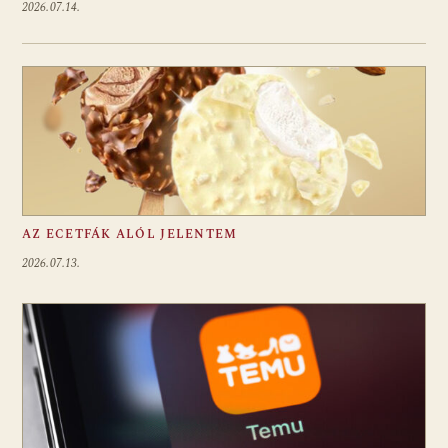
2026.07.14.
AZ ECETFÁK ALÓL JELENTEM
2026.07.13.