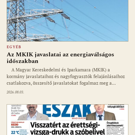
EGYÉB
Az MKIK javaslatai az energiaválságos
időszakban
A Magyar Kereskedelmi és Iparkamara (MKIK) a
kormány javaslataihoz és nagyfogyasztók felajánlásaihoz
csatlakozva, összesítő javaslatokat fogalmaz meg a…
2026.08.03.