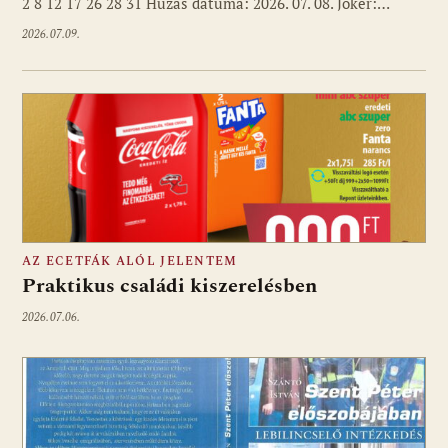
2 8 12 17 26 28 31 Húzás dátuma: 2026. 07. 08. Joker:…
2026.07.09.
AZ ECETFÁK ALÓL JELENTEM
Praktikus családi kiszerelésben
2026.07.06.