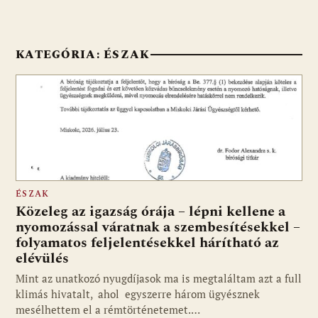
KATEGÓRIA:
ÉSZAK
ÉSZAK
Közeleg az igazság órája – lépni kellene a
nyomozással váratnak a szembesítésekkel –
folyamatos feljelentésekkel hárítható az
elévülés
Mint az unatkozó nyugdíjasok ma is megtaláltam azt a full
klimás hivatalt, ahol egyszerre három ügyésznek
mesélhettem el a rémtörténetemet.…