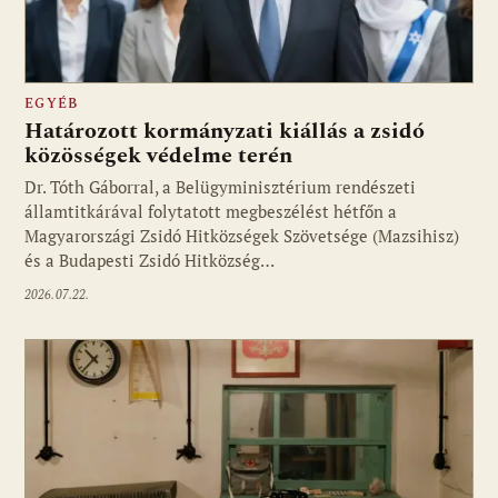
EGYÉB
Határozott kormányzati kiállás a zsidó
közösségek védelme terén
Dr. Tóth Gáborral, a Belügyminisztérium rendészeti
államtitkárával folytatott megbeszélést hétfőn a
Magyarországi Zsidó Hitközségek Szövetsége (Mazsihisz)
és a Budapesti Zsidó Hitközség…
2026.07.22.