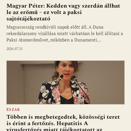
Magyar Péter: Kedden vagy szerdán állhat
le az erőmű – ez volt a paksi
sajtótájékoztató
Magyarország rendkívüli napok előtt áll. A Duna
rekordalacsony vízállása miatt várhatóan le kell állítani a
Paksi Atomerőművet, miközben a Dunamenti…
2026.07.31.
ÉSZAK
Többen is megbetegedtek, közösségi teret
is érint a fertőzés. Hepatitis A
vírusfertőzés miatt tájékoztatott az