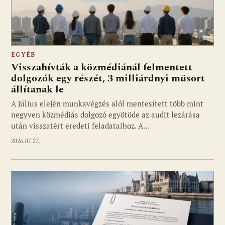
EGYÉB
Visszahívták a közmédiánál felmentett
dolgozók egy részét, 3 milliárdnyi műsort
állítanak le
A július elején munkavégzés alól mentesített több mint
negyven közmédiás dolgozó egyötöde az audit lezárása
után visszatért eredeti feladataihoz. A…
2026.07.27.