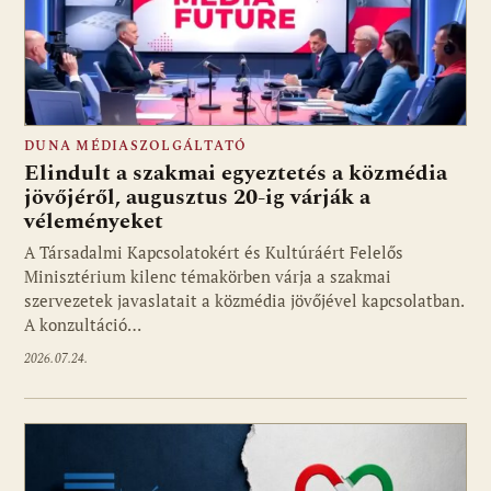
DUNA MÉDIASZOLGÁLTATÓ
Elindult a szakmai egyeztetés a közmédia
jövőjéről, augusztus 20-ig várják a
véleményeket
A Társadalmi Kapcsolatokért és Kultúráért Felelős
Minisztérium kilenc témakörben várja a szakmai
szervezetek javaslatait a közmédia jövőjével kapcsolatban.
A konzultáció…
2026.07.24.