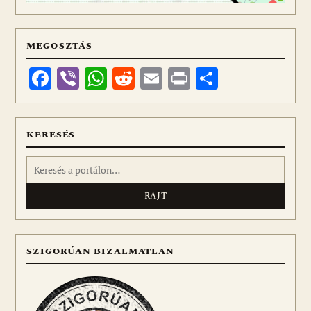
MEGOSZTÁS
Facebook
Viber
WhatsApp
Reddit
Email
Print
Ossza
meg
KERESÉS
Keresés:
SZIGORÚAN BIZALMATLAN