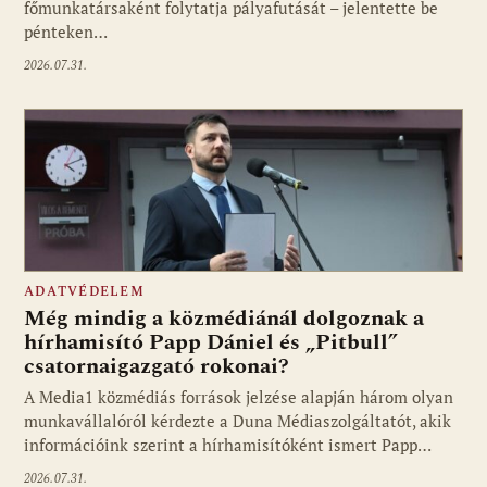
főmunkatársaként folytatja pályafutását – jelentette be
pénteken…
2026.07.31.
ADATVÉDELEM
Még mindig a közmédiánál dolgoznak a
hírhamisító Papp Dániel és „Pitbull”
csatornaigazgató rokonai?
A Media1 közmédiás források jelzése alapján három olyan
munkavállalóról kérdezte a Duna Médiaszolgáltatót, akik
információink szerint a hírhamisítóként ismert Papp…
2026.07.31.