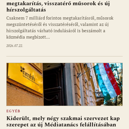
megtakarítás, visszatérő műsorok és új
hírszolgáltatás
Csaknem 7 milliárd forintos megtakarításról, műsorok
megszüntetéséről és visszatéréséről, valamint az új
hírszolgáltatás várható indulásáról is beszámolt a
közmédia megbízott…
2026.07.22.
EGYÉB
Kiderült, mely négy szakmai szervezet kap
szerepet az új Médiatanács felállításában