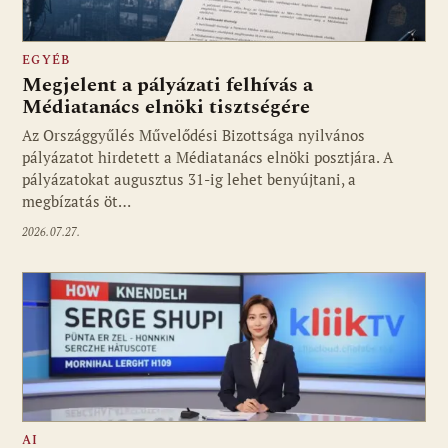
EGYÉB
Megjelent a pályázati felhívás a
Médiatanács elnöki tisztségére
Az Országgyűlés Művelődési Bizottsága nyilvános
pályázatot hirdetett a Médiatanács elnöki posztjára. A
pályázatokat augusztus 31-ig lehet benyújtani, a
megbízatás öt…
2026.07.27.
AI