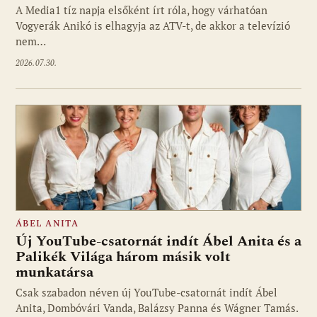
A Media1 tíz napja elsőként írt róla, hogy várhatóan
Vogyerák Anikó is elhagyja az ATV-t, de akkor a televízió
nem…
2026.07.30.
ÁBEL ANITA
Új YouTube-csatornát indít Ábel Anita és a
Palikék Világa három másik volt
munkatársa
Csak szabadon néven új YouTube-csatornát indít Ábel
Anita, Dombóvári Vanda, Balázsy Panna és Wágner Tamás.