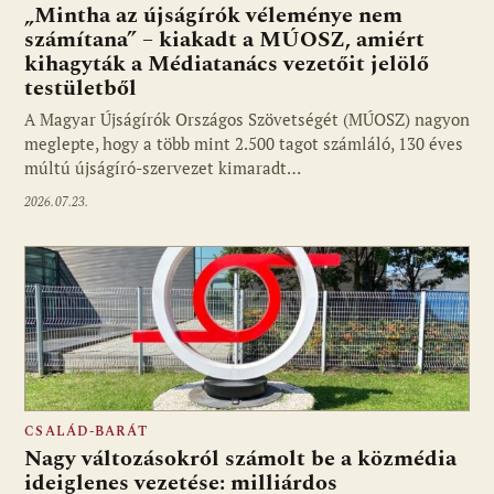
„Mintha az újságírók véleménye nem
számítana” – kiakadt a MÚOSZ, amiért
kihagyták a Médiatanács vezetőit jelölő
testületből
A Magyar Újságírók Országos Szövetségét (MÚOSZ) nagyon
meglepte, hogy a több mint 2.500 tagot számláló, 130 éves
múltú újságíró-szervezet kimaradt…
2026.07.23.
CSALÁD-BARÁT
Nagy változásokról számolt be a közmédia
ideiglenes vezetése: milliárdos