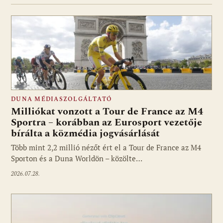
DUNA MÉDIASZOLGÁLTATÓ
Milliókat vonzott a Tour de France az M4
Sportra – korábban az Eurosport vezetője
bírálta a közmédia jogvásárlását
Több mint 2,2 millió nézőt ért el a Tour de France az M4
Sporton és a Duna Worldön – közölte…
2026.07.28.