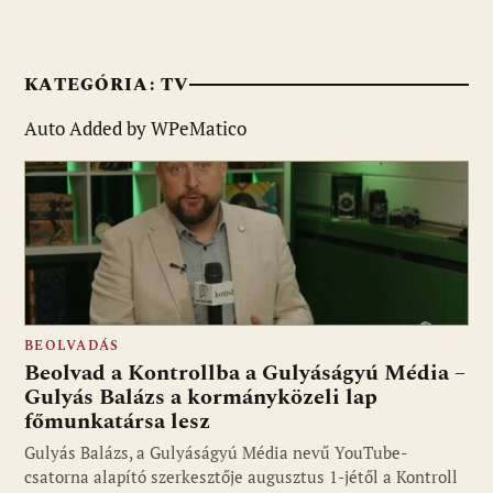
KATEGÓRIA:
TV
Auto Added by WPeMatico
BEOLVADÁS
Beolvad a Kontrollba a Gulyáságyú Média –
Gulyás Balázs a kormányközeli lap
főmunkatársa lesz
Gulyás Balázs, a Gulyáságyú Média nevű YouTube-
csatorna alapító szerkesztője augusztus 1-jétől a Kontroll