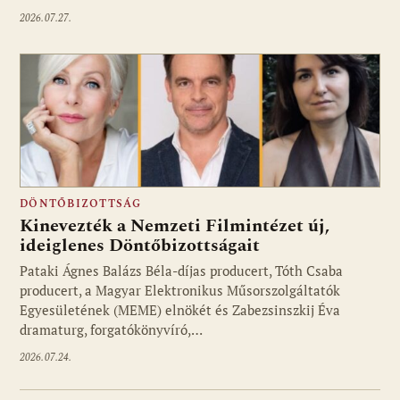
2026.07.27.
DÖNTŐBIZOTTSÁG
Kinevezték a Nemzeti Filmintézet új,
ideiglenes Döntőbizottságait
Pataki Ágnes Balázs Béla-díjas producert, Tóth Csaba
producert, a Magyar Elektronikus Műsorszolgáltatók
Egyesületének (MEME) elnökét és Zabezsinszkij Éva
dramaturg, forgatókönyvíró,…
2026.07.24.