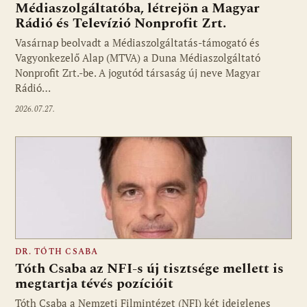
Médiaszolgáltatóba, létrejön a Magyar
Rádió és Televízió Nonprofit Zrt.
Vasárnap beolvadt a Médiaszolgáltatás-támogató és
Vagyonkezelő Alap (MTVA) a Duna Médiaszolgáltató
Nonprofit Zrt.-be. A jogutód társaság új neve Magyar
Rádió…
2026.07.27.
DR. TÓTH CSABA
Tóth Csaba az NFI-s új tisztsége mellett is
megtartja tévés pozícióit
Tóth Csaba a Nemzeti Filmintézet (NFI) két ideiglenes