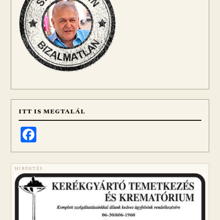
ITT IS MEGTALÁL
Facebook
HIRDETÉS