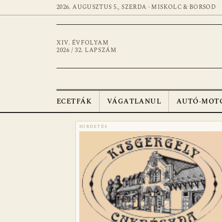
2026. AUGUSZTUS 5., SZERDA · MISKOLC & BORSOD
XIV. ÉVFOLYAM
2026 / 32. LAPSZÁM
ECETFÁK
VÁGATLANUL
AUTÓ-MOT
HIRDETÉS