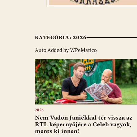
KATEGÓRIA:
2026
Auto Added by WPeMatico
2026
Nem Vadon Janiékkal tér vissza az
RTL képernyőjére a Celeb vagyok,
ments ki innen!