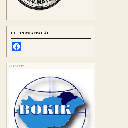
ITT IS MEGTALÁL
Facebook
HIRDETÉS