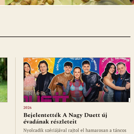
2026
Bejelentették A Nagy Duett új
évadának részleteit
Nyolcadik szériájával rajtol el hamarosan a táncos