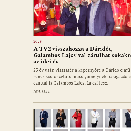
2025
A TV2 visszahozza a Dáridót,
Galambos Lajcsival zárulhat sokak
az idei év
23 év után visszatér a képernyőre a Dáridó című
zenés szórakoztató műsor, amelynek házigazdája
ezúttal is Galambos Lajos, Lajcsi lesz.
2025.12.11.