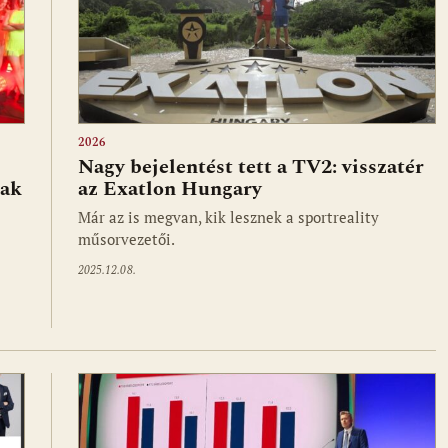
2026
Nagy bejelentést tett a TV2: visszatér
nak
az Exatlon Hungary
Már az is megvan, kik lesznek a sportreality
műsorvezetői.
2025.12.08.