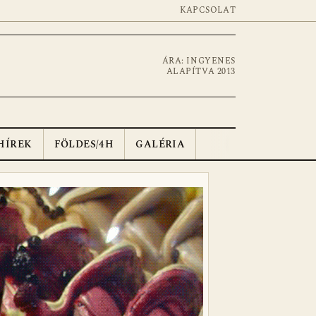
KAPCSOLAT
ÁRA: INGYENES
ALAPÍTVA 2013
HÍREK
FÖLDES/4H
GALÉRIA