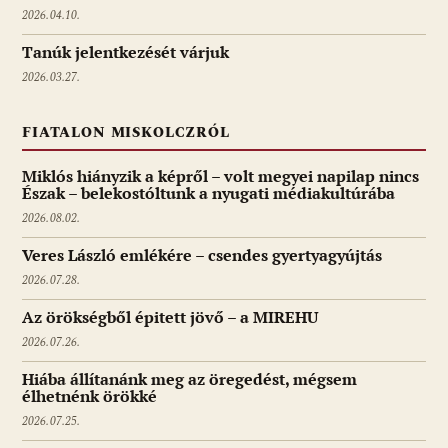
2026.04.10.
Tanúk jelentkezését várjuk
2026.03.27.
FIATALON MISKOLCZRÓL
Miklós hiányzik a képről – volt megyei napilap nincs
Észak – belekostóltunk a nyugati médiakultúrába
2026.08.02.
Veres László emlékére – csendes gyertyagyújtás
2026.07.28.
Az örökségből épitett jövő – a MIREHU
2026.07.26.
Hiába állítanánk meg az öregedést, mégsem
élhetnénk örökké
2026.07.25.