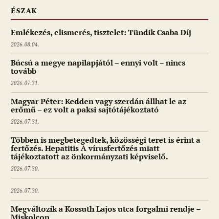
ÉSZAK
Emlékezés, elismerés, tisztelet: Tündik Csaba Díj
2026.08.04.
Búcsú a megye napilapjától – ennyi volt – nincs
tovább
2026.07.31.
Magyar Péter: Kedden vagy szerdán állhat le az
erőmű – ez volt a paksi sajtótájékoztató
2026.07.31.
Többen is megbetegedtek, közösségi teret is érint a
fertőzés. Hepatitis A vírusfertőzés miatt
tájékoztatott az önkormányzati képviselő.
2026.07.30.
2026.07.30.
Megváltozik a Kossuth Lajos utca forgalmi rendje –
Miskolcon