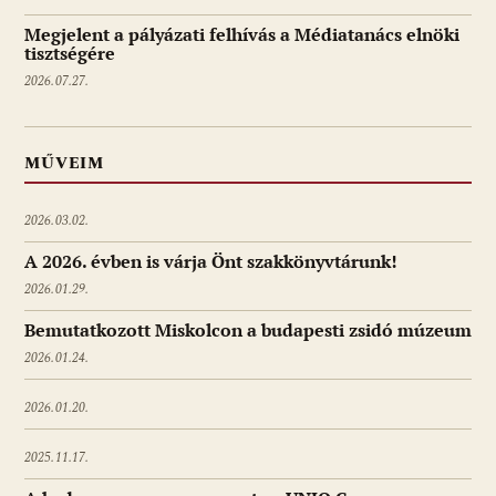
Megjelent a pályázati felhívás a Médiatanács elnöki
tisztségére
2026.07.27.
MŰVEIM
2026.03.02.
A 2026. évben is várja Önt szakkönyvtárunk!
2026.01.29.
Bemutatkozott Miskolcon a budapesti zsidó múzeum
2026.01.24.
2026.01.20.
2025.11.17.