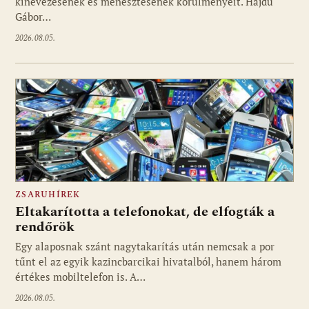
kinevezésének és menesztésének körülményeit. Hajdú
Gábor…
2026.08.05.
ZSARUHÍREK
Eltakarította a telefonokat, de elfogták a
rendőrök
Egy alaposnak szánt nagytakarítás után nemcsak a por
tűnt el az egyik kazincbarcikai hivatalból, hanem három
értékes mobiltelefon is. A…
2026.08.05.