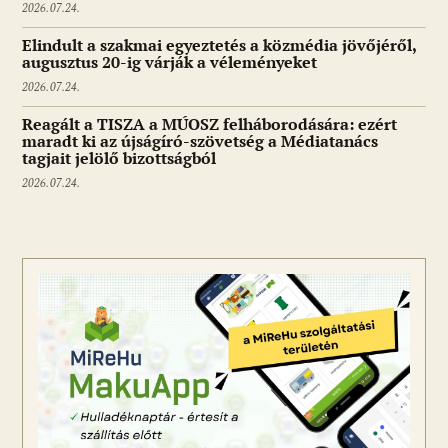
2026.07.24.
Elindult a szakmai egyeztetés a közmédia jövőjéről,
augusztus 20-ig várják a véleményeket
2026.07.24.
Reagált a TISZA a MÚOSZ felháborodására: ezért
maradt ki az újságíró-szövetség a Médiatanács
tagjait jelölő bizottságból
2026.07.24.