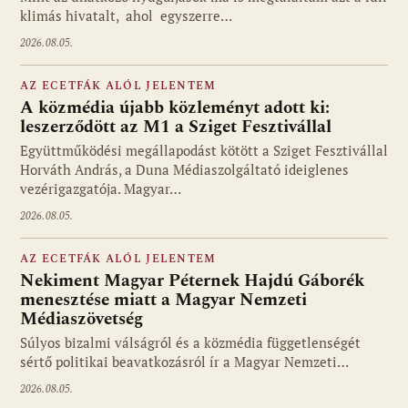
klimás hivatalt, ahol egyszerre…
2026.08.05.
AZ ECETFÁK ALÓL JELENTEM
A közmédia újabb közleményt adott ki:
leszerződött az M1 a Sziget Fesztivállal
Együttműködési megállapodást kötött a Sziget Fesztivállal
Horváth András, a Duna Médiaszolgáltató ideiglenes
vezérigazgatója. Magyar…
2026.08.05.
AZ ECETFÁK ALÓL JELENTEM
Nekiment Magyar Péternek Hajdú Gáborék
menesztése miatt a Magyar Nemzeti
Médiaszövetség
Súlyos bizalmi válságról és a közmédia függetlenségét
sértő politikai beavatkozásról ír a Magyar Nemzeti…
2026.08.05.