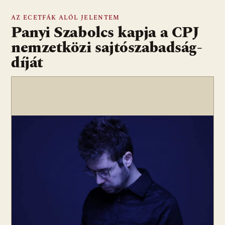
AZ ECETFÁK ALÓL JELENTEM
Panyi Szabolcs kapja a CPJ
nemzetközi sajtószabadság-
díját