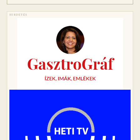
HIRDETÉS