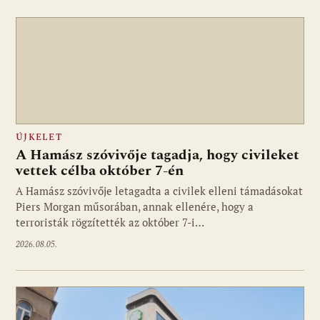
ÚJKELET
A Hamász szóvivője tagadja, hogy civileket
vettek célba október 7-én
A Hamász szóvivője letagadta a civilek elleni támadásokat
Piers Morgan műsorában, annak ellenére, hogy a
terroristák rögzítették az október 7-i…
2026.08.05.