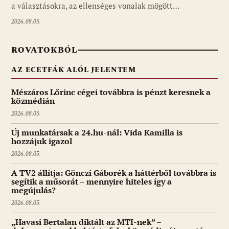
a választásokra, az ellenséges vonalak mögött…
2026.08.05.
ROVATOKBÓL
AZ ECETFÁK ALÓL JELENTEM
Mészáros Lőrinc cégei továbbra is pénzt keresnek a
közmédián
2026.08.05.
Új munkatársak a 24.hu-nál: Vida Kamilla is
hozzájuk igazol
2026.08.05.
A TV2 állítja: Gönczi Gáborék a háttérből továbbra is
segítik a műsorát – mennyire hiteles így a
megújulás?
2026.08.05.
„Havasi Bertalan diktált az MTI-nek” –