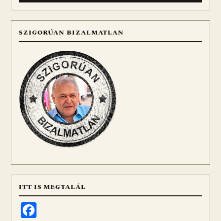
SZIGORÚAN BIZALMATLAN
ITT IS MEGTALÁL
Facebook