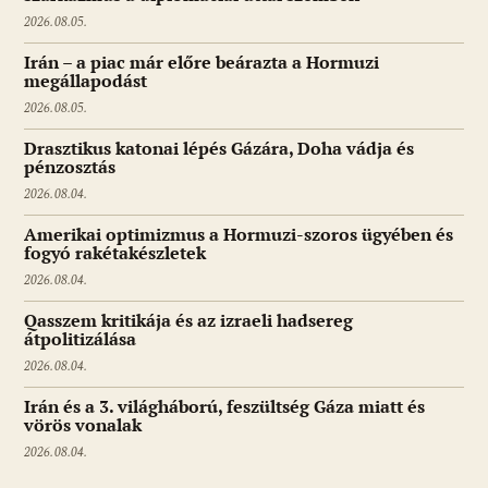
2026.08.05.
Irán – a piac már előre beárazta a Hormuzi
megállapodást
2026.08.05.
Drasztikus katonai lépés Gázára, Doha vádja és
pénzosztás
2026.08.04.
Amerikai optimizmus a Hormuzi-szoros ügyében és
fogyó rakétakészletek
2026.08.04.
Qasszem kritikája és az izraeli hadsereg
átpolitizálása
2026.08.04.
Irán és a 3. világháború, feszültség Gáza miatt és
vörös vonalak
2026.08.04.