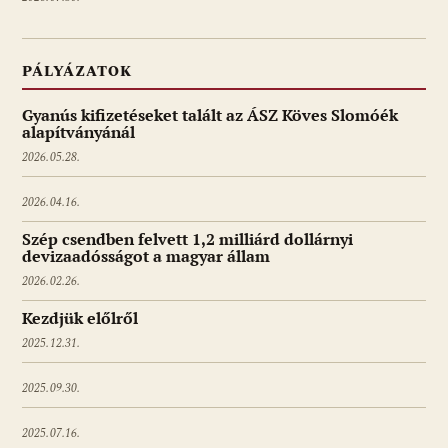
PÁLYÁZATOK
Gyanús kifizetéseket talált az ÁSZ Köves Slomóék
alapítványánál
2026.05.28.
2026.04.16.
Szép csendben felvett 1,2 milliárd dollárnyi
devizaadósságot a magyar állam
2026.02.26.
Kezdjük előlről
2025.12.31.
2025.09.30.
2025.07.16.