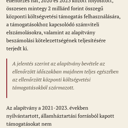
ellenőrzés hat, 2020 és 2023 között folyósított,
összesen mintegy 2 milliárd forint összegű
központi költségvetési támogatás felhasználására,
a támogatásokhoz kapcsolódó számviteli
elszámolásokra, valamint az alapítvány
beszámolási kötelezettségének teljesítésére
terjedt ki.
A jelentés szerint az alapítvány bevétele az
ellenőrzött időszakban majdnem teljes egészében
az ellenőrzött központi költségvetési
támogatásokból származott.
Az alapítvány a 2021-2023. években
nyilvántartott, államháztartási forrásból kapott
támogatásokat nem