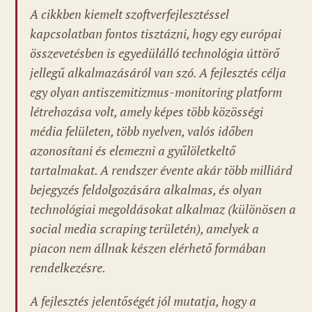
A cikkben kiemelt szoftverfejlesztéssel
kapcsolatban fontos tisztázni, hogy egy európai
összevetésben is egyedülálló technológia úttörő
jellegű alkalmazásáról van szó. A fejlesztés célja
egy olyan antiszemitizmus-monitoring platform
létrehozása volt, amely képes több közösségi
média felületen, több nyelven, valós időben
azonosítani és elemezni a gyűlöletkeltő
tartalmakat. A rendszer évente akár több milliárd
bejegyzés feldolgozására alkalmas, és olyan
technológiai megoldásokat alkalmaz (különösen a
social media scraping területén), amelyek a
piacon nem állnak készen elérhető formában
rendelkezésre.
A fejlesztés jelentőségét jól mutatja, hogy a