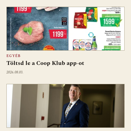
EGYÉB
Töltsd le a Coop Klub app-ot
2026.08.03.