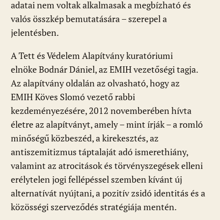
adatai nem voltak alkalmasak a megbízható és
valós összkép bemutatására – szerepel a
jelentésben.
A Tett és Védelem Alapítvány kuratóriumi
elnöke Bodnár Dániel, az EMIH vezetőségi tagja.
Az alapítvány oldalán az olvasható, hogy az
EMIH Köves Slomó vezető rabbi
kezdeményezésére, 2012 novemberében hívta
életre az alapítványt, amely – mint írják – a romló
minőségű közbeszéd, a kirekesztés, az
antiszemitizmus táptalaját adó ismerethiány,
valamint az atrocitások és törvényszegések elleni
erélytelen jogi fellépéssel szemben kívánt új
alternatívát nyújtani, a pozitív zsidó identitás és a
közösségi szerveződés stratégiája mentén.