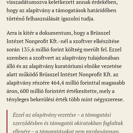
visszadátumozva keletkezett annak érdekében,
hogy az alapítvány a támogatások határidőben
történő felhasználását igazolni tudja.
Arra is kitér a dokumentum, hogy a Brüsszel
Intézet Nonprofit Kft.-nél a szoftver elkészítése
során 135,6 millió forint költség merült fel. Ezzel
szemben a szoftvert az alapítvány tulajdonában
álló és az alapítvány kuratóriumi elnöke vezetése
alatt működő Brüsszel Intézet Nonprofit Kft. az
alapítvány részére 464,4 millió forinttal magasabb
áron, 600 millió forintért értékesítette, mely a
tényleges bekerülési érték több mint négyszerese.
Ezzel az alapítvány vezetése – a támogatási
szerződésben és támogatói okiratokban foglaltak
ellenére – a támogatásokat nem gazdaságosan,