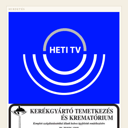
HIRDETÉS