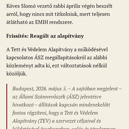
Köves Slomó vezető rabbi április végén beszélt
arról, hogy nincs mit titkolniuk, mert teljesen
átlátható az EMIH rendszere.
Frissítés: Reagált az alapítvány
A Tett és Védelem Alapítvány a működésével
kapcsolatos ÁSZ megállapításokról az alábbi
közleményt adta ki, ezt változtatások nélkül
közöljük.
Budapest, 2026. május 5. – A sajtóban megjelent –
az Állami Számvevőszék (ÁSZ) jelentésre
hivatkozó – állítások kapcsán mindenekelőtt
fontos rögzíteni, hogy a Tett és Védelem
Alapítvány (TEV) a szervezet céljaival és
küldetésével összhangban, valós és ténylegesen