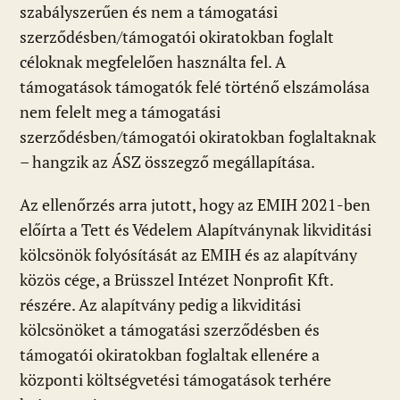
szabályszerűen és nem a támogatási
szerződésben/támogatói okiratokban foglalt
céloknak megfelelően használta fel. A
támogatások támogatók felé történő elszámolása
nem felelt meg a támogatási
szerződésben/támogatói okiratokban foglaltaknak
– hangzik az ÁSZ összegző megállapítása.
Az ellenőrzés arra jutott, hogy az EMIH 2021-ben
előírta a Tett és Védelem Alapítványnak likviditási
kölcsönök folyósítását az EMIH és az alapítvány
közös cége, a Brüsszel Intézet Nonprofit Kft.
részére. Az alapítvány pedig a likviditási
kölcsönöket a támogatási szerződésben és
támogatói okiratokban foglaltak ellenére a
központi költségvetési támogatások terhére