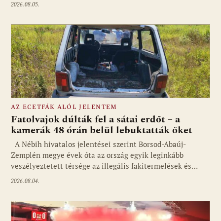
2026.08.05.
AZ ECETFÁK ALÓL JELENTEM
Fatolvajok dúlták fel a sátai erdőt – a
kamerák 48 órán belül lebuktatták őket
A Nébih hivatalos jelentései szerint Borsod-Abaúj-
Zemplén megye évek óta az ország egyik leginkább
veszélyeztetett térsége az illegális fakitermelések és…
2026.08.04.