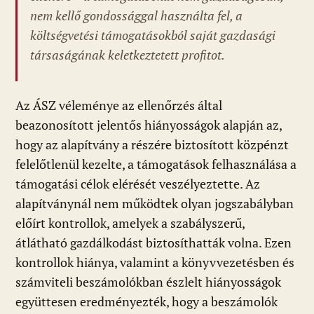
nem kellő gondossággal használta fel, a
költségvetési támogatásokból saját gazdasági
társaságának keletkeztetett profitot.
Az ÁSZ véleménye az ellenőrzés által
beazonosított jelentős hiányosságok alapján az,
hogy az alapítvány a részére biztosított közpénzt
felelőtlenül kezelte, a támogatások felhasználása a
támogatási célok elérését veszélyeztette. Az
alapítványnál nem működtek olyan jogszabályban
előírt kontrollok, amelyek a szabályszerű,
átlátható gazdálkodást biztosíthatták volna. Ezen
kontrollok hiánya, valamint a könyvvezetésben és
számviteli beszámolókban észlelt hiányosságok
együttesen eredményezték, hogy a beszámolók