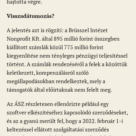
hajtotta végre.
Visszadátumozás?
A jelentés azt is rögzíti: a Brüsszel Intézet
Nonprofit Kft. által 895 millió forint összegben
kiállított számlák közül 775 millió forint
kiegyenlítése nem tényleges pénzügyi teljesítéssel
történt. A számlák rendezéséről a felek a közöttük
keletkezett, kompenzálásról szóló
megállapodásokban rendelkeztek, mely a
támogatók által előírtaknak nem felelt meg.
Az ÁSZ részletesen ellenőrizte például egy
szoftver elkészítéséhez kapcsolódó szerződéseket,
és az a gyanú merült fel, hogy a 2022. február 1-i
keltezéssel ellátott szolgáltatási szerződés