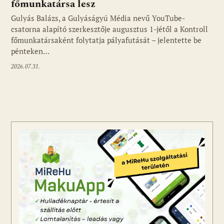
főmunkatársa lesz
Gulyás Balázs, a Gulyáságyú Média nevű YouTube-
csatorna alapító szerkesztője augusztus 1-jétől a Kontroll
főmunkatársaként folytatja pályafutását – jelentette be
pénteken…
2026.07.31.