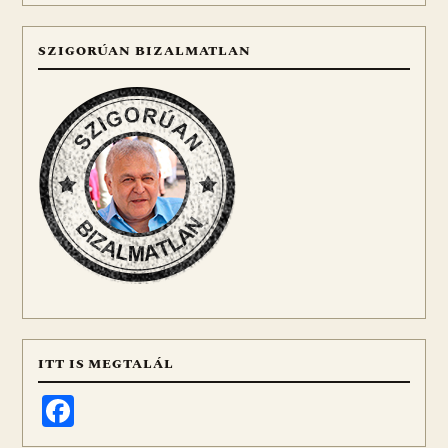
SZIGORÚAN BIZALMATLAN
ITT IS MEGTALÁL
Facebook