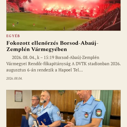
EGYÉB
Fokozott ellenőrzés Borsod-Abaúj-
Zemplén Vármegyében
2026. 08. 04., k – 15:19 Borsod-Abaúj-Zemplén
Vármegyei Rendőr-főkapitányság A DVTK stadionban 2026.
augusztus 6-án rendezik a Hapoel Tel…
2026.08.04.