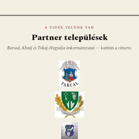
A VIDÉK VELÜNK VAN
Partner települések
Borsod, Abaúj és Tokaj-Hegyalja önkormányzatai — kattints a címerre.