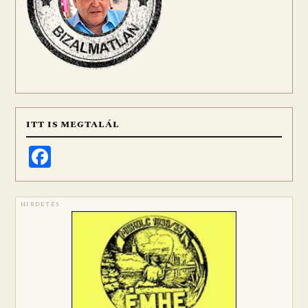
ITT IS MEGTALÁL
Facebook
HIRDETÉS