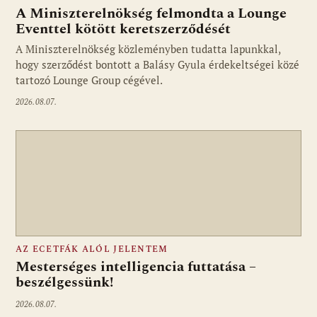
A Miniszterelnökség felmondta a Lounge
Eventtel kötött keretszerződését
A Miniszterelnökség közleményben tudatta lapunkkal,
Fotó: media1.hu
hogy szerződést bontott a Balásy Gyula érdekeltségei közé
tartozó Lounge Group cégével.
2026.08.07.
AZ ECETFÁK ALÓL JELENTEM
Mesterséges intelligencia futtatása –
beszélgessünk!
2026.08.07.