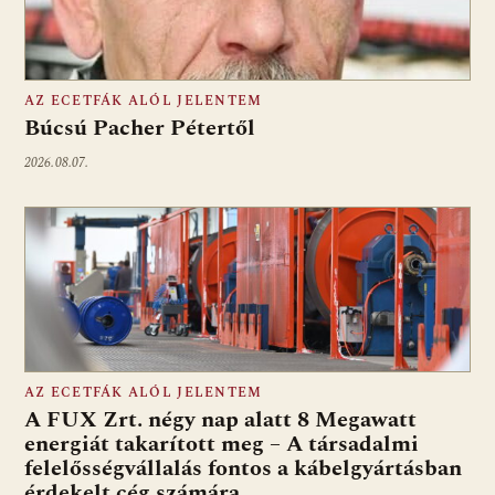
AZ ECETFÁK ALÓL JELENTEM
Búcsú Pacher Pétertől
2026.08.07.
AZ ECETFÁK ALÓL JELENTEM
A FUX Zrt. négy nap alatt 8 Megawatt
energiát takarított meg – A társadalmi
felelősségvállalás fontos a kábelgyártásban
érdekelt cég számára