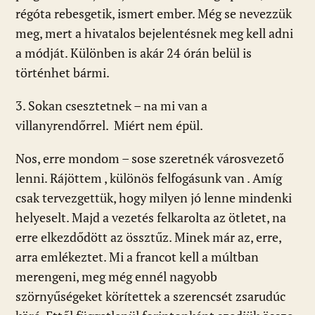
régóta rebesgetik, ismert ember. Még se nevezzük
meg, mert a hivatalos bejelentésnek meg kell adni
a módját. Különben is akár 24 órán belül is
történhet bármi.
3. Sokan csesztetnek – na mi van a
villanyrendőrrel. Miért nem épül.
Nos, erre mondom – sose szeretnék városvezető
lenni. Rájöttem , különös felfogásunk van . Amíg
csak tervezgettük, hogy milyen jó lenne mindenki
helyeselt. Majd a vezetés felkarolta az ötletet, na
erre elkezdődött az össztűz. Minek már az, erre,
arra emlékeztet. Mi a francot kell a múltban
merengeni, meg még ennél nagyobb
szörnyűségeket körítettek a szerencsét zsarudúc