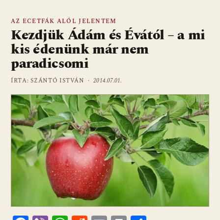
AZ ECETFÁK ALÓL JELENTEM
Kezdjük Ádám és Évától – a mi
kis édenünk már nem
paradicsomi
ÍRTA: SZÁNTÓ ISTVÁN ·
2014.07.01.