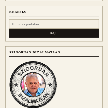
meg
KERESÉS
Keresés:
SZIGORÚAN BIZALMATLAN