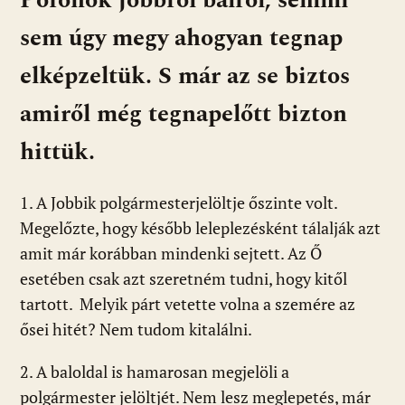
sem úgy megy ahogyan tegnap
elképzeltük. S már az se biztos
amiről még tegnapelőtt bizton
hittük.
1. A Jobbik polgármesterjelöltje őszinte volt.
Megelőzte, hogy később leleplezésként tálalják azt
amit már korábban mindenki sejtett. Az Ő
esetében csak azt szeretném tudni, hogy kitől
tartott. Melyik párt vetette volna a szemére az
ősei hitét? Nem tudom kitalálni.
2. A baloldal is hamarosan megjelöli a
polgármester jelöltjét. Nem lesz meglepetés, már