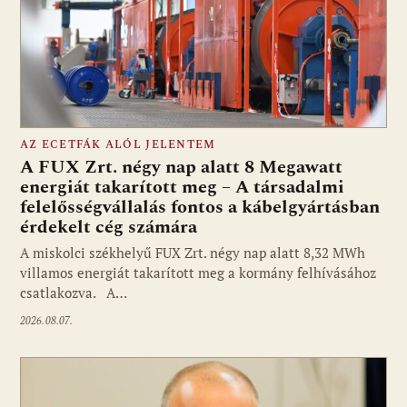
AZ ECETFÁK ALÓL JELENTEM
A FUX Zrt. négy nap alatt 8 Megawatt
energiát takarított meg – A társadalmi
felelősségvállalás fontos a kábelgyártásban
érdekelt cég számára
A miskolci székhelyű FUX Zrt. négy nap alatt 8,32 MWh
villamos energiát takarított meg a kormány felhívásához
csatlakozva. A…
2026.08.07.