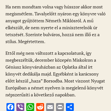
ac
b
h
e
m
in
ss
Ha nem mondtam volna vagy hússzor akkor most
e
er
at
d
ai
t
za
megismétlem. Tavalyelőtt nyáron egy könyvre való
b
s
di
l
m
anyagot gyűjtöttem Németh Miklósról. A mű
o
A
t
e
elkészült, de nem nyerte el a miniszterelnök úr
o
p
g
tetszését. Szerinte bulváros, hozzá nem illő ez a
k
p
stílus. Megértettem.
Ettől még nem változott a kapcsolatunk, így
megbeszéltük, december közepén Miskolcon a
Géniusz könyváruházban az Oplatka által írt
könyvét dedikálja majd. Egyébként is karácsony
előtt készül „haza” Borsodba. Most viszont Nyugat
Európában a német nyelven is megjelenő könyvét
népszerűsíti a következő napokban.
F
Vi
W
R
E
Pr
O