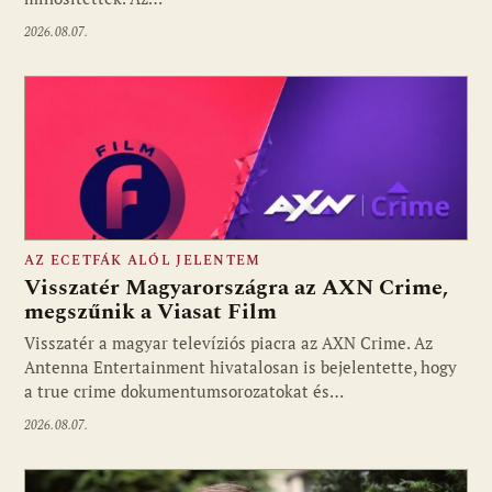
2026.08.07.
AZ ECETFÁK ALÓL JELENTEM
Visszatér Magyarországra az AXN Crime,
megszűnik a Viasat Film
Visszatér a magyar televíziós piacra az AXN Crime. Az
Fotó: media1.hu
Antenna Entertainment hivatalosan is bejelentette, hogy
a true crime dokumentumsorozatokat és…
2026.08.07.