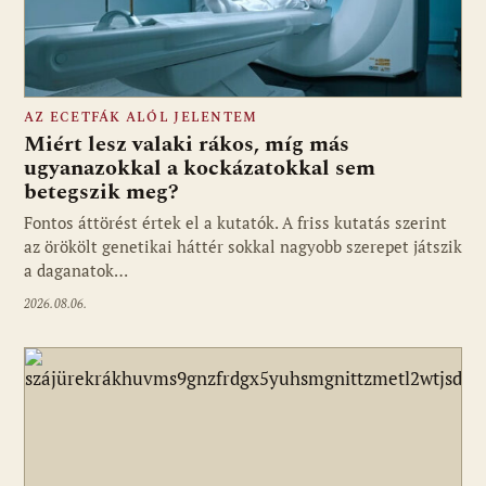
AZ ECETFÁK ALÓL JELENTEM
Miért lesz valaki rákos, míg más
ugyanazokkal a kockázatokkal sem
betegszik meg?
Fontos áttörést értek el a kutatók. A friss kutatás szerint
az örökölt genetikai háttér sokkal nagyobb szerepet játszik
a daganatok…
2026.08.06.