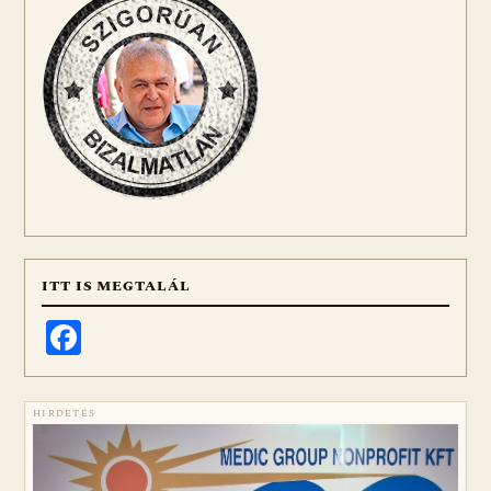
ITT IS MEGTALÁL
Facebook
HIRDETÉS