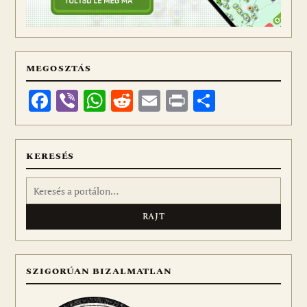
MEGOSZTÁS
Facebook
Viber
WhatsApp
Reddit
Email
Print
Ossza
meg
KERESÉS
Keresés:
SZIGORÚAN BIZALMATLAN