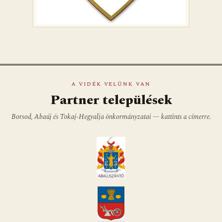
A VIDÉK VELÜNK VAN
Partner települések
Borsod, Abaúj és Tokaj-Hegyalja önkormányzatai — kattints a címerre.