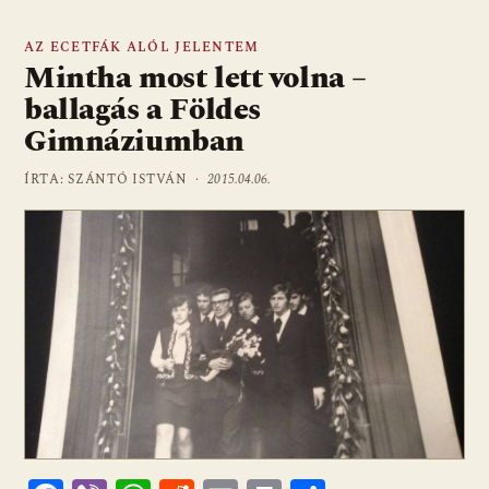
AZ ECETFÁK ALÓL JELENTEM
Mintha most lett volna –
ballagás a Földes
Gimnáziumban
ÍRTA: SZÁNTÓ ISTVÁN ·
2015.04.06.