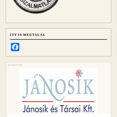
ITT IS MEGTALÁL
Facebook
HIRDETÉS