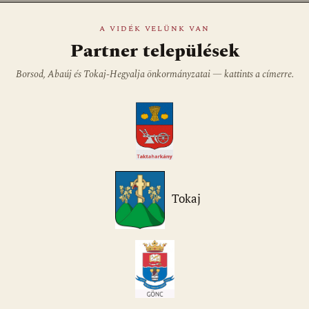
A VIDÉK VELÜNK VAN
Partner települések
Borsod, Abaúj és Tokaj-Hegyalja önkormányzatai — kattints a címerre.
Tokaj