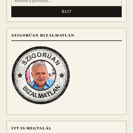
SZIGORÚAN BIZALMATLAN
ITT IS MEGTALÁL