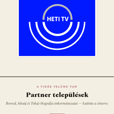
A VIDÉK VELÜNK VAN
Partner települések
Borsod, Abaúj és Tokaj-Hegyalja önkormányzatai — kattints a címerre.