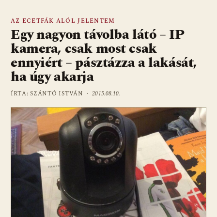
AZ ECETFÁK ALÓL JELENTEM
Egy nagyon távolba látó – IP
kamera, csak most csak
ennyiért – pásztázza a lakását,
ha úgy akarja
ÍRTA: SZÁNTÓ ISTVÁN ·
2015.08.10.