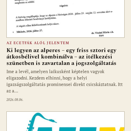
AZ ECETFÁK ALÓL JELENTEM
Ki legyen az alperes – egy friss sztori egy
átkosbélivel kombinálva – az itélkezési
szünetben is zavartalan a jogszolgáltatás
Ime a levél, amelyen laikusként képtelen vagyok
eligazodni. Kezdem elhinni, hogy a helyi
igazságszolgáltatás prominensei direkt csicskáztatnak. Itt
az a…
2026.08.06.