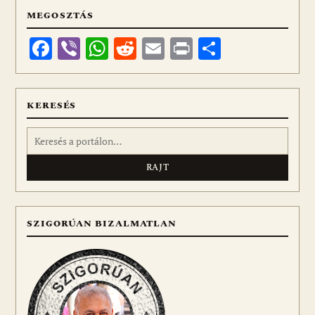
MEGOSZTÁS
Facebook
Viber
WhatsApp
Reddit
Email
Print
Ossza
meg
KERESÉS
Keresés:
SZIGORÚAN BIZALMATLAN