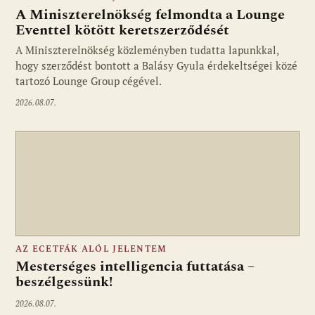
A Miniszterelnökség felmondta a Lounge
Eventtel kötött keretszerződését
A Miniszterelnökség közleményben tudatta lapunkkal,
Fotó: media1.hu
hogy szerződést bontott a Balásy Gyula érdekeltségei közé
tartozó Lounge Group cégével.
2026.08.07.
AZ ECETFÁK ALÓL JELENTEM
Mesterséges intelligencia futtatása –
beszélgessünk!
2026.08.07.