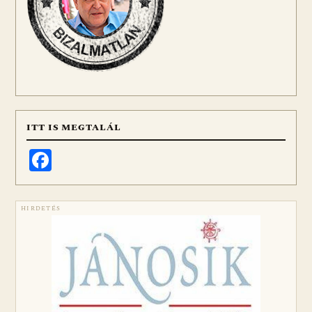
ITT IS MEGTALÁL
Facebook
HIRDETÉS