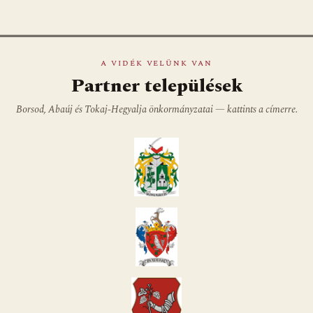
A VIDÉK VELÜNK VAN
Partner települések
Borsod, Abaúj és Tokaj-Hegyalja önkormányzatai — kattints a címerre.