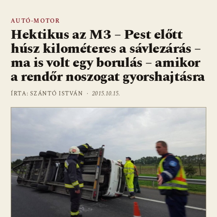
AUTÓ-MOTOR
Hektikus az M3 – Pest előtt
húsz kilométeres a sávlezárás –
ma is volt egy borulás – amikor
a rendőr noszogat gyorshajtásra
ÍRTA: SZÁNTÓ ISTVÁN ·
2015.10.15.