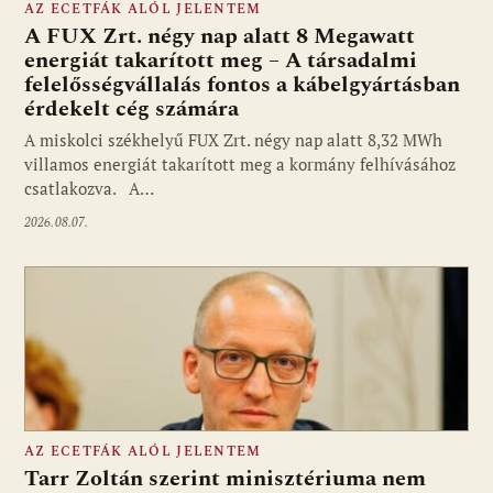
AZ ECETFÁK ALÓL JELENTEM
A FUX Zrt. négy nap alatt 8 Megawatt
energiát takarított meg – A társadalmi
felelősségvállalás fontos a kábelgyártásban
érdekelt cég számára
A miskolci székhelyű FUX Zrt. négy nap alatt 8,32 MWh
villamos energiát takarított meg a kormány felhívásához
csatlakozva. A…
2026.08.07.
AZ ECETFÁK ALÓL JELENTEM
Tarr Zoltán szerint minisztériuma nem