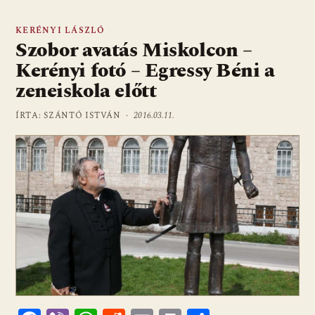
KERÉNYI LÁSZLÓ
Szobor avatás Miskolcon –
Kerényi fotó – Egressy Béni a
zeneiskola előtt
ÍRTA: SZÁNTÓ ISTVÁN ·
2016.03.11.