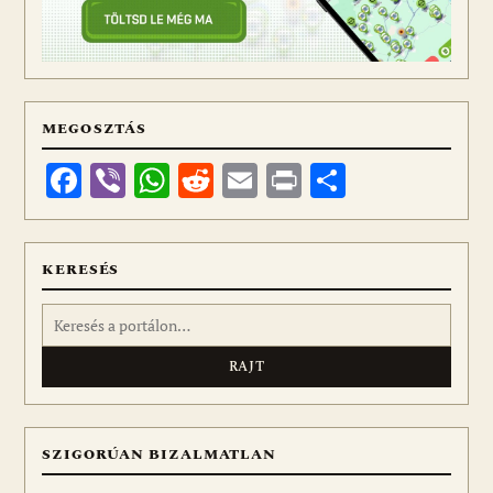
MEGOSZTÁS
Facebook
Viber
WhatsApp
Reddit
Email
Print
Ossza
meg
KERESÉS
Keresés:
SZIGORÚAN BIZALMATLAN