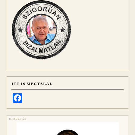
ITT IS MEGTALÁL
Facebook
HIRDETÉS