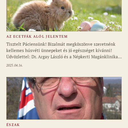
AZ ECETFÁK ALÓL JELENTEM
Tisztelt Páciensünk! Bizalmát megköszönve szeretnénk
kellemes húsvéti ünnepeket és jó egészséget kívánni!
Üdvözlettel: Dr. Argay László és a Népkerti Magánklinika…
2025.04.16.
ÉSZAK