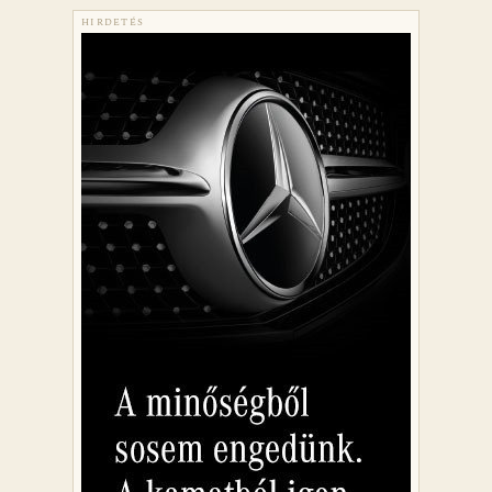
HIRDETÉS