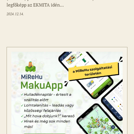
legfőképp az EKMITA idén…
2024.12.14.