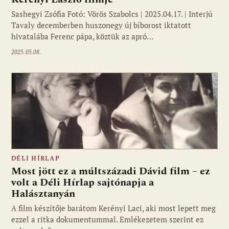
Sashegyi Zsófia Fotó: Vörös Szabolcs | 2025.04.17. | Interjú
Tavaly decemberben huszonegy új bíborost iktatott
hivatalába Ferenc pápa, köztük az apró…
2025.05.08.
DÉLI HÍRLAP
Most jött ez a múltszázadi Dávid film – ez
volt a Déli Hírlap sajtónapja a
Halásztanyán
A film készítője barátom Kerényi Laci, aki most lepett meg
ezzel a ritka dokumentummal. Emlékezetem szerint ez