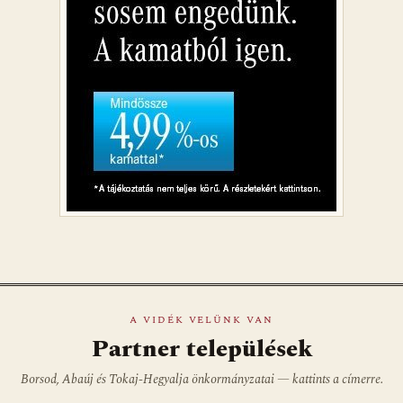
A VIDÉK VELÜNK VAN
Partner települések
Borsod, Abaúj és Tokaj-Hegyalja önkormányzatai — kattints a címerre.