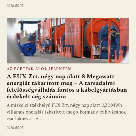
2026.08.07.
AZ ECETFÁK ALÓL JELENTEM
A FUX Zrt. négy nap alatt 8 Megawatt
energiát takarított meg – A társadalmi
felelősségvállalás fontos a kábelgyártásban
érdekelt cég számára
A miskolci székhelyű FUX Zrt. négy nap alatt 8,32 MWh
villamos energiát takarított meg a kormány felhívásához
csatlakozva. A…
2026.08.07.