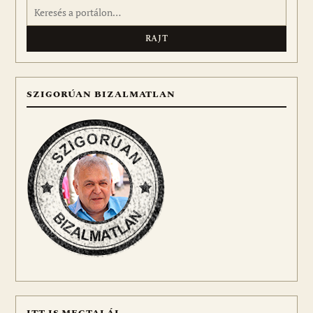
Keresés:
SZIGORÚAN BIZALMATLAN
ITT IS MEGTALÁL