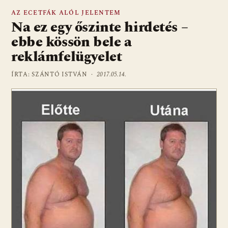
AZ ECETFÁK ALÓL JELENTEM
Na ez egy őszinte hirdetés –
ebbe kössön bele a
reklámfelügyelet
ÍRTA: SZÁNTÓ ISTVÁN ·
2017.05.14.