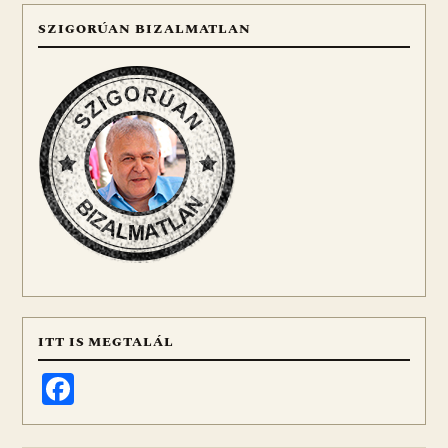
SZIGORÚAN BIZALMATLAN
ITT IS MEGTALÁL
Facebook