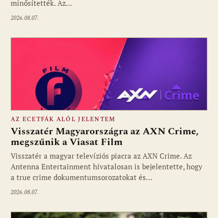
minősítették. Az…
2026.08.07.
AZ ECETFÁK ALÓL JELENTEM
Visszatér Magyarországra az AXN Crime,
megszűnik a Viasat Film
Visszatér a magyar televíziós piacra az AXN Crime. Az
Fotó: media1.hu
Antenna Entertainment hivatalosan is bejelentette, hogy
a true crime dokumentumsorozatokat és…
2026.08.07.