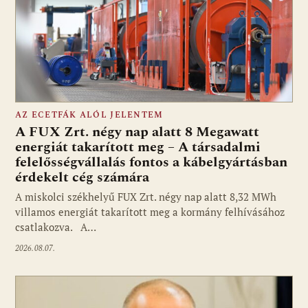
AZ ECETFÁK ALÓL JELENTEM
A FUX Zrt. négy nap alatt 8 Megawatt
energiát takarított meg – A társadalmi
felelősségvállalás fontos a kábelgyártásban
érdekelt cég számára
A miskolci székhelyű FUX Zrt. négy nap alatt 8,32 MWh
villamos energiát takarított meg a kormány felhívásához
csatlakozva. A…
2026.08.07.