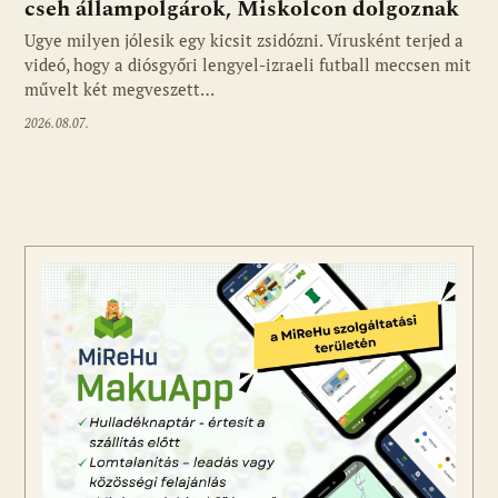
cseh állampolgárok, Miskolcon dolgoznak
Ugye milyen jólesik egy kicsit zsidózni. Vírusként terjed a
videó, hogy a diósgyőri lengyel-izraeli futball meccsen mit
művelt két megveszett…
2026.08.07.