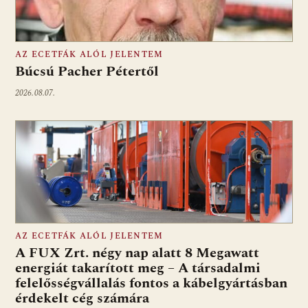
AZ ECETFÁK ALÓL JELENTEM
Búcsú Pacher Pétertől
2026.08.07.
AZ ECETFÁK ALÓL JELENTEM
A FUX Zrt. négy nap alatt 8 Megawatt
energiát takarított meg – A társadalmi
felelősségvállalás fontos a kábelgyártásban
érdekelt cég számára