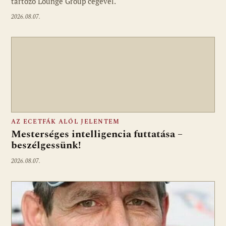
tartozó Lounge Group cégével.
2026.08.07.
AZ ECETFÁK ALÓL JELENTEM
Mesterséges intelligencia futtatása –
beszélgessünk!
2026.08.07.