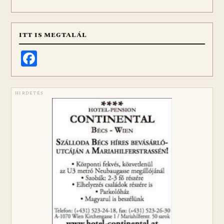
ITT IS MEGTALÁL
Facebook
HIRDETÉS