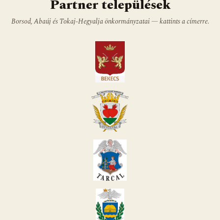
Partner települések
Borsod, Abaúj és Tokaj-Hegyalja önkormányzatai — kattints a címerre.