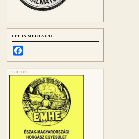
ITT IS MEGTALÁL
Facebook
HIRDETÉS