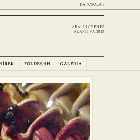
KAPCSOLAT
ÁRA: INGYENES
ALAPÍTVA 2013
HÍREK
FÖLDES/4H
GALÉRIA