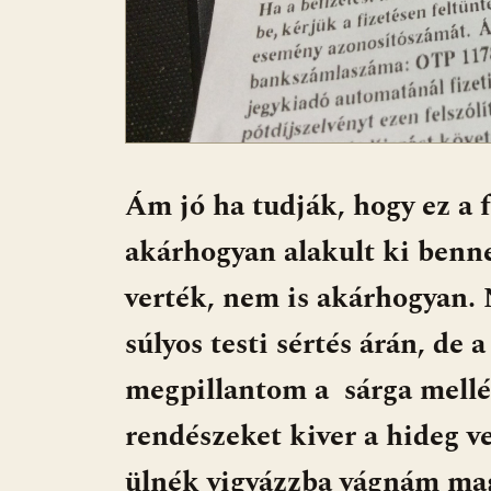
Ám jó ha tudják, hogy ez a f
akárhogyan alakult ki ben
verték, nem is akárhogyan. 
súlyos testi sértés árán, de 
megpillantom a sárga mellé
rendészeket kiver a hideg v
ülnék vigyázzba vágnám mag