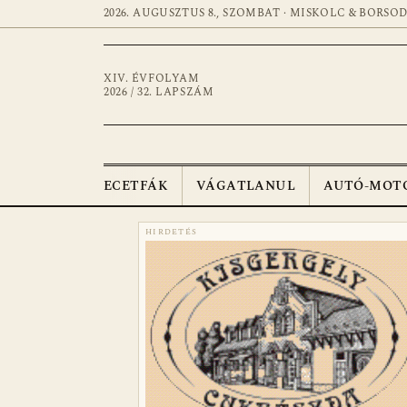
2026. AUGUSZTUS 8., SZOMBAT · MISKOLC & BORSO
XIV. ÉVFOLYAM
2026 / 32. LAPSZÁM
ECETFÁK
VÁGATLANUL
AUTÓ-MOT
HIRDETÉS