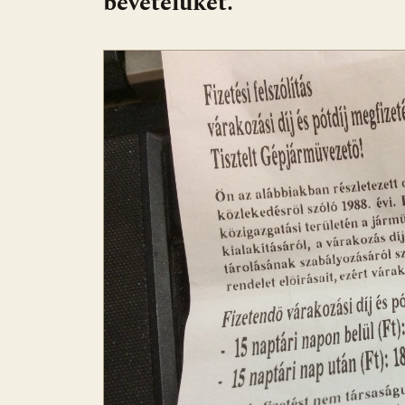
bevételüket.