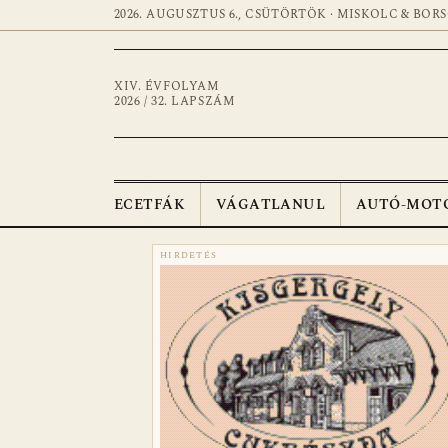
2026. AUGUSZTUS 6., CSÜTÖRTÖK · MISKOLC & BOR
XIV. ÉVFOLYAM
2026 / 32. LAPSZÁM
ECETFÁK
VÁGATLANUL
AUTÓ-MOT
HIRDETÉS