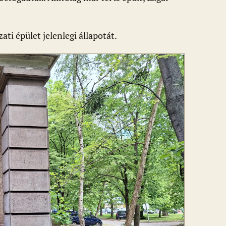
ti épület jelenlegi állapotát.