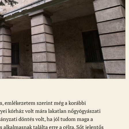
os, emlékezetem szerint még a korábbi
yei kórház volt mára lakatlan nőgyógyászati
ányzati döntés volt, ha jól tudom maga a
 alkalmasnak találta erre a célra. Sőt jelentős