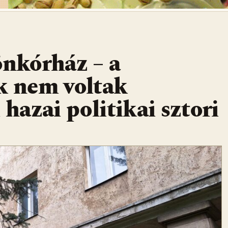
önkórház – a
ak nem voltak
 hazai politikai sztori