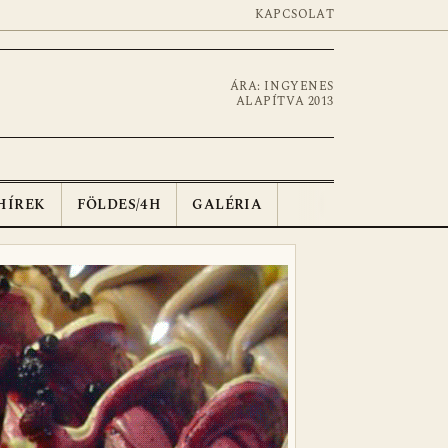
KAPCSOLAT
ÁRA: INGYENES
ALAPÍTVA 2013
HÍREK
FÖLDES/4H
GALÉRIA