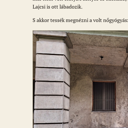
Lajcsi is ott lábadozik.
S akkor tessék megnézni a volt nőgyógyásza