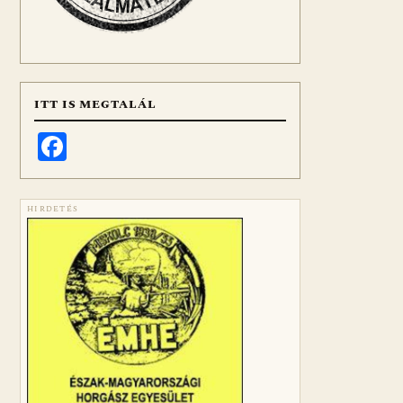
ITT IS MEGTALÁL
Facebook
HIRDETÉS