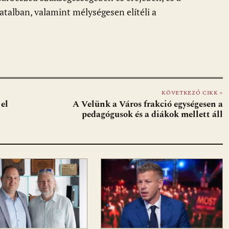
alban, valamint mélységesen elítéli a
KÖVETKEZŐ CIKK »
 el
A Velünk a Város frakció egységesen a
pedagógusok és a diákok mellett áll