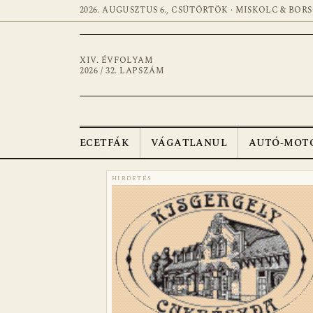
2026. AUGUSZTUS 6., CSÜTÖRTÖK · MISKOLC & BOR
XIV. ÉVFOLYAM
2026 / 32. LAPSZÁM
ECETFÁK
VÁGATLANUL
AUTÓ-MOT
HIRDETÉS