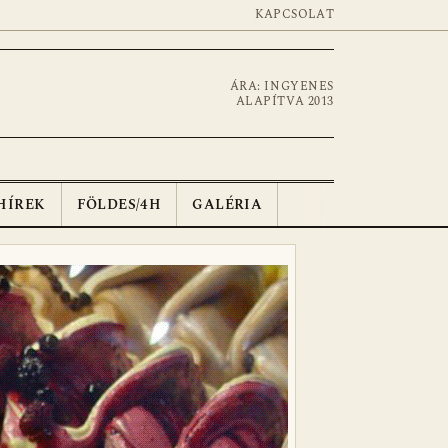
KAPCSOLAT
ÁRA: INGYENES
ALAPÍTVA 2013
HÍREK
FÖLDES/4H
GALÉRIA