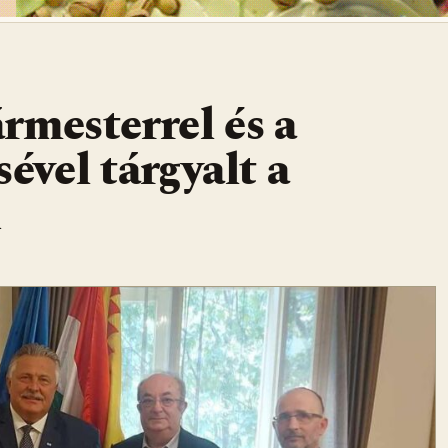
rmesterrel és a
ével tárgyalt a
k