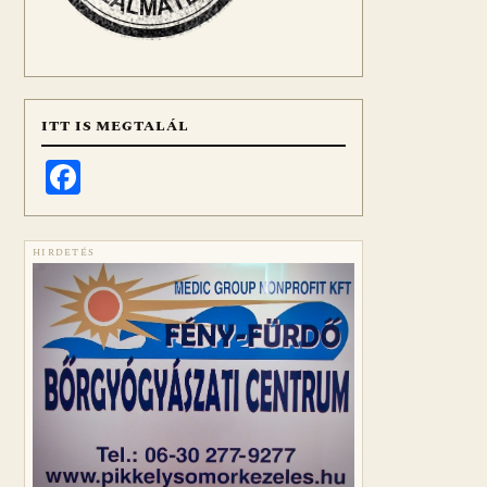
ITT IS MEGTALÁL
Facebook
HIRDETÉS