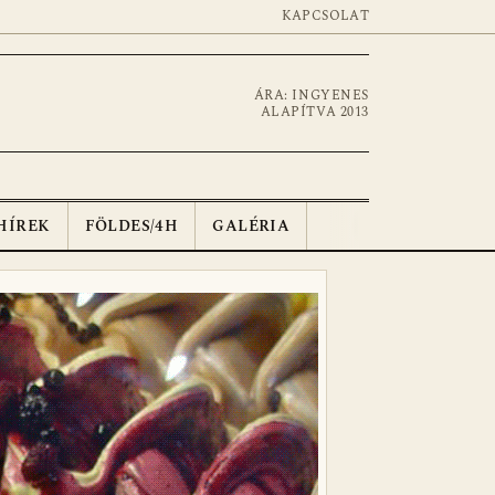
KAPCSOLAT
ÁRA: INGYENES
ALAPÍTVA 2013
HÍREK
FÖLDES/4H
GALÉRIA