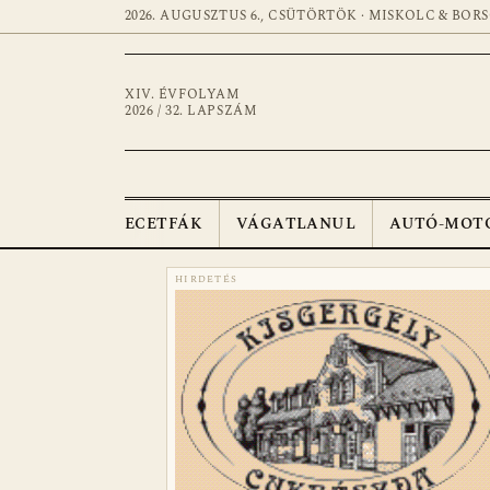
2026. AUGUSZTUS 6., CSÜTÖRTÖK · MISKOLC & BOR
XIV. ÉVFOLYAM
2026 / 32. LAPSZÁM
ECETFÁK
VÁGATLANUL
AUTÓ-MOT
HIRDETÉS