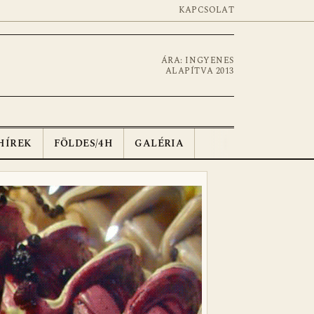
KAPCSOLAT
ÁRA: INGYENES
ALAPÍTVA 2013
HÍREK
FÖLDES/4H
GALÉRIA