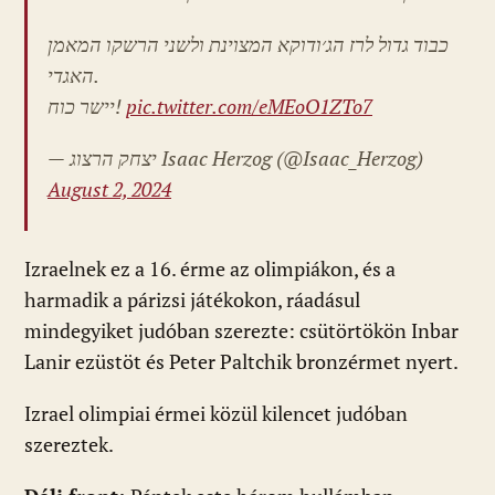
כבוד גדול לרז הג׳ודוקא המצוינת ולשני הרשקו המאמן
האגדי.
יישר כוח!
pic.twitter.com/eMEoO1ZTo7
— יצחק הרצוג Isaac Herzog (@Isaac_Herzog)
August 2, 2024
Izraelnek ez a 16. érme az olimpiákon, és a
harmadik a párizsi játékokon, ráadásul
mindegyiket judóban szerezte: csütörtökön Inbar
Lanir ezüstöt és Peter Paltchik bronzérmet nyert.
Izrael olimpiai érmei közül kilencet judóban
szereztek.