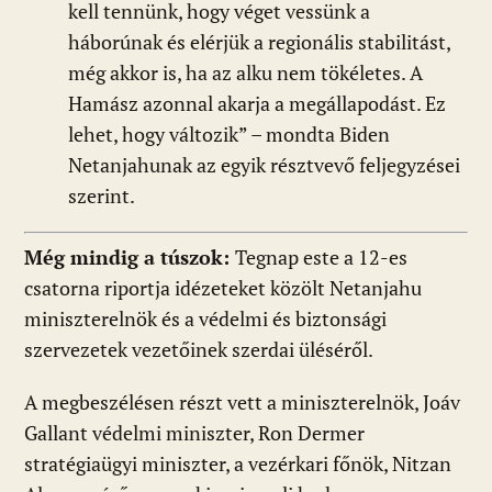
kell tennünk, hogy véget vessünk a
háborúnak és elérjük a regionális stabilitást,
még akkor is, ha az alku nem tökéletes. A
Hamász azonnal akarja a megállapodást. Ez
lehet, hogy változik” – mondta Biden
Netanjahunak az egyik résztvevő feljegyzései
szerint.
Még mindig a túszok:
Tegnap este a 12-es
csatorna riportja idézeteket közölt Netanjahu
miniszterelnök és a védelmi és biztonsági
szervezetek vezetőinek szerdai üléséről.
A megbeszélésen részt vett a miniszterelnök, Joáv
Gallant védelmi miniszter, Ron Dermer
stratégiaügyi miniszter, a vezérkari főnök, Nitzan