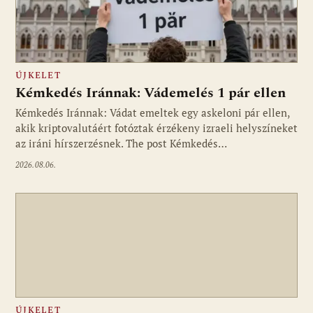
ÚJKELET
Kémkedés Iránnak: Vádemelés 1 pár ellen
Kémkedés Iránnak: Vádat emeltek egy askeloni pár ellen,
akik kriptovalutáért fotóztak érzékeny izraeli helyszíneket
az iráni hírszerzésnek. The post Kémkedés…
2026.08.06.
ÚJKELET