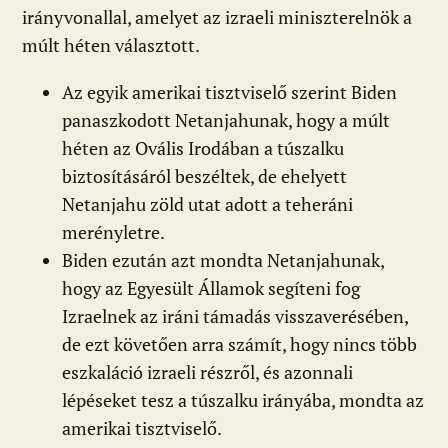
irányvonallal, amelyet az izraeli miniszterelnök a
múlt héten választott.
Az egyik amerikai tisztviselő szerint Biden
panaszkodott Netanjahunak, hogy a múlt
héten az Ovális Irodában a túszalku
biztosításáról beszéltek, de ehelyett
Netanjahu zöld utat adott a teheráni
merényletre.
Biden ezután azt mondta Netanjahunak,
hogy az Egyesült Államok segíteni fog
Izraelnek az iráni támadás visszaverésében,
de ezt követően arra számít, hogy nincs több
eszkaláció izraeli részről, és azonnali
lépéseket tesz a túszalku irányába, mondta az
amerikai tisztviselő.