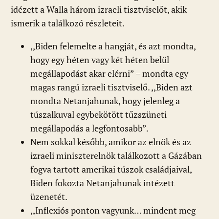
idézett a Walla három izraeli tisztviselőt, akik
ismerik a találkozó részleteit.
,,Biden felemelte a hangját, és azt mondta,
hogy egy héten vagy két héten belül
megállapodást akar elérni” – mondta egy
magas rangú izraeli tisztviselő. ,,Biden azt
mondta Netanjahunak, hogy jelenleg a
túszalkuval egybekötött tűzszüneti
megállapodás a legfontosabb”.
Nem sokkal később, amikor az elnök és az
izraeli miniszterelnök találkozott a Gázában
fogva tartott amerikai túszok családjaival,
Biden fokozta Netanjahunak intézett
üzenetét.
,,Inflexiós ponton vagyunk… mindent meg