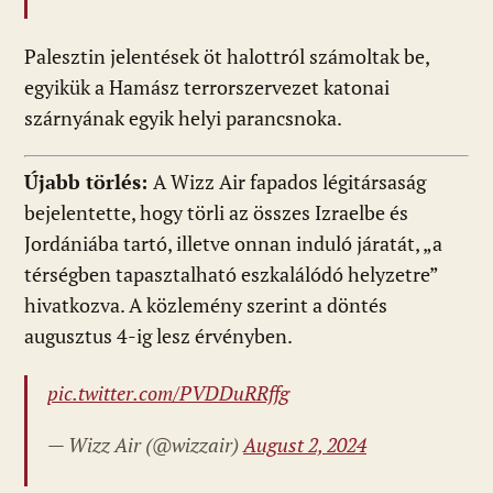
Palesztin jelentések öt halottról számoltak be,
egyikük a Hamász terrorszervezet katonai
szárnyának egyik helyi parancsnoka.
Újabb törlés:
A Wizz Air fapados légitársaság
bejelentette, hogy törli az összes Izraelbe és
Jordániába tartó, illetve onnan induló járatát, „a
térségben tapasztalható eszkalálódó helyzetre”
hivatkozva. A közlemény szerint a döntés
augusztus 4-ig lesz érvényben.
pic.twitter.com/PVDDuRRffg
— Wizz Air (@wizzair)
August 2, 2024