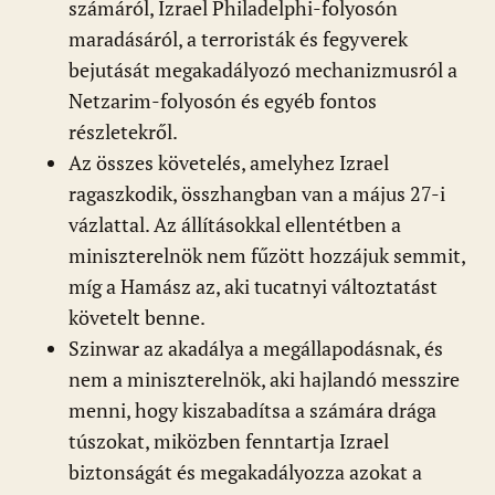
számáról, Izrael Philadelphi-folyosón
maradásáról, a terroristák és fegyverek
bejutását megakadályozó mechanizmusról a
Netzarim-folyosón és egyéb fontos
részletekről.
Az összes követelés, amelyhez Izrael
ragaszkodik, összhangban van a május 27-i
vázlattal. Az állításokkal ellentétben a
miniszterelnök nem fűzött hozzájuk semmit,
míg a Hamász az, aki tucatnyi változtatást
követelt benne.
Szinwar az akadálya a megállapodásnak, és
nem a miniszterelnök, aki hajlandó messzire
menni, hogy kiszabadítsa a számára drága
túszokat, miközben fenntartja Izrael
biztonságát és megakadályozza azokat a