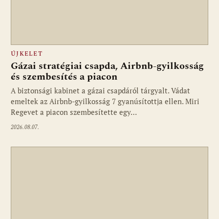
ÚJKELET
Gázai stratégiai csapda, Airbnb-gyilkosság
és szembesítés a piacon
A biztonsági kabinet a gázai csapdáról tárgyalt. Vádat
emeltek az Airbnb-gyilkosság 7 gyanúsítottja ellen. Miri
Regevet a piacon szembesítette egy…
2026.08.07.