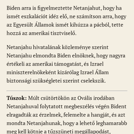
Biden arra is figyelmeztette Netanjahut, hogy ha
ismét eszkalációt idéz elő, ne számítson arra, hogy
az Egyesült Államok ismét kihúzza a pácból, tette
hozzá az amerikai tisztviselő.
Netanjahu hivatalának közleménye szerint
Netanjahu elmondta Biden elnöknek, hogy nagyra
értékeli az amerikai támogatást, és Izrael
miniszterelnökeként kizárólag Izrael Állam
biztonsági szükségletei szerint cselekszik.
Túszok:
Múlt csütörtökön az Ovális irodában
Netanjahuval folytatott megbeszélés végén Bident
elragadták az érzelmek, felemelte a hangját, és azt
mondta Netanjahunak, hogy a lehető leghamarabb
meg kell kötnie a tűzszüneti megállapodást,