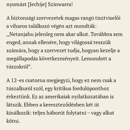
nyomást [Jechíje] Szinwarra!
A biztonsági szervezetek magas rangú tisztviselői
a viharos találkozó végén azt mondták:
,,Netanjahu jelenleg nem akar alkut. Továbbra sem
enged, annak ellenére, hogy világossá tesszük
számára, hogy a szervezet tudja, hogyan kezelje a
megállapodás következményeit. Lemondott a
túszokról”.
A 12-es csatorna megjegyzi, hogy ez nem csak a
túszalkuról szól, egy kritikus fordulóponthoz
érkeztünk. Ez az amerikaiak nyilatkozatában is
látszik. Ebben a kereszteződésben két út
kínálkozik: teljes háborút folytatni – vagy alkut
kötni.