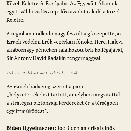
Közel-Keletre és Európába. Az Egyesült Államok
egy további vadászrepülőszázadot is küld a Közel-
Keletre.
A régióban uralkodó nagy feszültség közepette, az
Izraeli Védelmi Erők vezérkari főnöke, Herci Halevi
altábornagy pénteken találkozott brit kollégájával,
Sir Antony David Radakin tengernaggyal.
Halevi és Radakin Fotó: Izraeli Védelmi Erők
Az izraeli hadsereg szerint a páros
,,helyzetértékelést tartott, amelyben megvitatták
a stratégiai biztonsági kérdéseket és a térségbeli
együttműködést”.
Biden figyelmeztet:
Joe Biden amerikai elnök