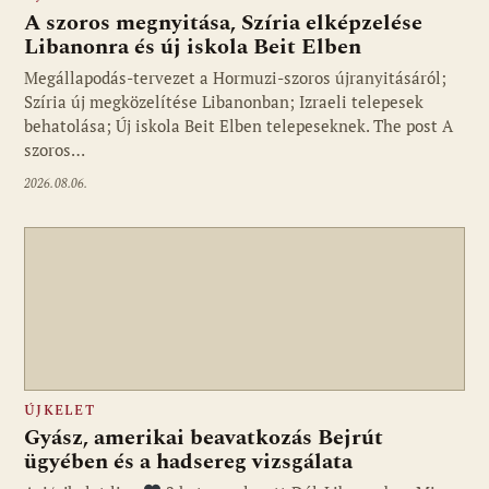
A szoros megnyitása, Szíria elképzelése
Libanonra és új iskola Beit Elben
Megállapodás-tervezet a Hormuzi-szoros újranyitásáról;
Szíria új megközelítése Libanonban; Izraeli telepesek
behatolása; Új iskola Beit Elben telepeseknek. The post A
szoros…
2026.08.06.
ÚJKELET
Gyász, amerikai beavatkozás Bejrút
ügyében és a hadsereg vizsgálata