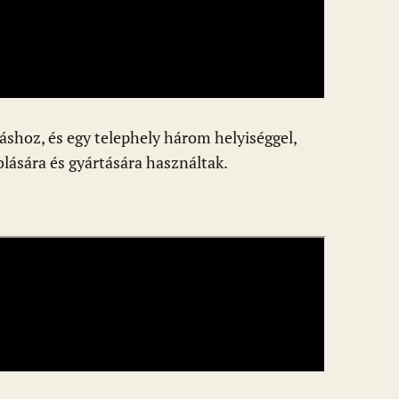
táshoz, és egy telephely három helyiséggel,
olására és gyártására használtak.