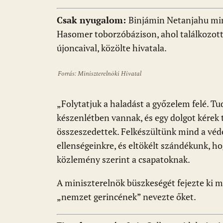
Csak nyugalom:
Binjámin Netanjahu mini
Hasomer toborzóbázison, ahol találkozott
újoncaival, közölte hivatala.
Forrás: Miniszterelnöki Hivatal
„Folytatjuk a haladást a győzelem felé. Tu
készenlétben vannak, és egy dolgot kérek 
összeszedettek. Felkészültünk mind a véd
ellenségeinkre, és eltökélt szándékunk, 
közlemény szerint a csapatoknak.
A miniszterelnök büszkeségét fejezte ki mi
„nemzet gerincének” nevezte őket.