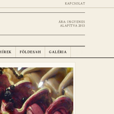
KAPCSOLAT
ÁRA: INGYENES
ALAPÍTVA 2013
HÍREK
FÖLDES/4H
GALÉRIA