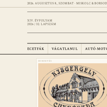
2026. AUGUSZTUS 8., SZOMBAT · MISKOLC & BORSO
XIV. ÉVFOLYAM
2026 / 32. LAPSZÁM
ECETFÁK
VÁGATLANUL
AUTÓ-MOT
HIRDETÉS