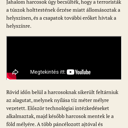
Jahalom harcosok úgy becsülték, hogy a terroristák
a túszok holttestének őrzése miatt állomásoztak a
helyszínen, és a csapatok további erőket hívtak a
helyszínre.
Rövid időn belül a harcosoknak sikerült feltárniuk
az alagutat, melynek nyílása tíz méter mélyre
vezetett. Először technológiai intézkedéseket
alkalmaztak, majd később harcosok mentek le a
föld mélyére. A több páncélozott ajtóval és