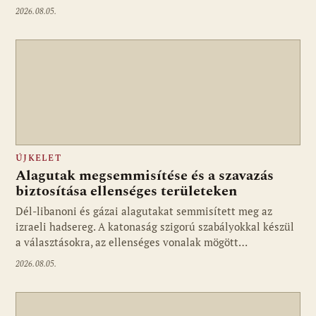
2026.08.05.
ÚJKELET
Alagutak megsemmisítése és a szavazás
biztosítása ellenséges területeken
Dél-libanoni és gázai alagutakat semmisített meg az
izraeli hadsereg. A katonaság szigorú szabályokkal készül
a választásokra, az ellenséges vonalak mögött…
2026.08.05.