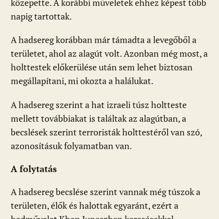
közepette. A korábbi műveletek ehhez képest több
napig tartottak.
A hadsereg korábban már támadta a levegőből a
területet, ahol az alagút volt. Azonban még most, a
holttestek előkerülése után sem lehet biztosan
megállapítani, mi okozta a halálukat.
A hadsereg szerint a hat izraeli túsz holtteste
mellett továbbiakat is találtak az alagútban, a
becslések szerint terroristák holttestéről van szó,
azonosításuk folyamatban van.
A folytatás
A hadsereg becslése szerint vannak még túszok a
területen, élők és halottak egyaránt, ezért a