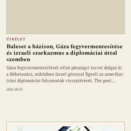
ÚJKELET
Baleset a bázison, Gáza fegyvermentesítése
és izraeli szarkazmus a diplomáciai úttal
szemben
Gáza fegyvermentesítését célzó pénzügyi tervet dolgoz ki
a Béketanács, miközben Izrael gúnnyal figyeli az amerikai-
iráni diplomáciai folyamatok visszatérését. The post…
2026.08.05.