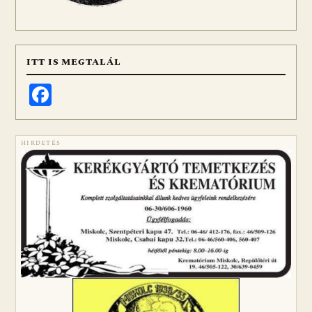
ITT IS MEGTALÁL
Facebook
HIRDETÉS