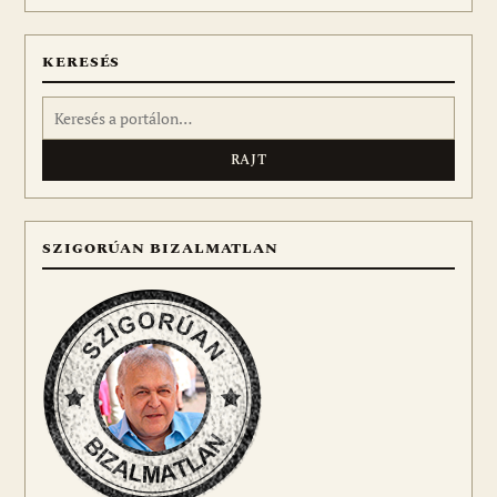
meg
KERESÉS
Keresés:
SZIGORÚAN BIZALMATLAN