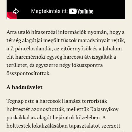
Arra utaló hírszerzési információk nyomán, hogy a
térség alagútjai megölt túszok maradványait rejtik,
a 7. páncélosdandár, az ejtőernyősök és a Jahalom
elit harcmérnöki egység harcosai átvizsgálták a
területet, és egyszerre négy fókuszpontra
összpontosítottak.
A hadművelet
Tegnap este a harcosok Hamász terroristák
holttestét azonosították, mellettük Kalasnyikov
puskákkal az alagút bejáratok közelében. A
holttestek lokalizálásában tapasztalatot szerzett