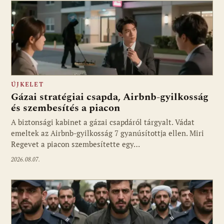
ÚJKELET
Gázai stratégiai csapda, Airbnb-gyilkosság
és szembesítés a piacon
A biztonsági kabinet a gázai csapdáról tárgyalt. Vádat
emeltek az Airbnb-gyilkosság 7 gyanúsítottja ellen. Miri
Regevet a piacon szembesítette egy…
2026.08.07.