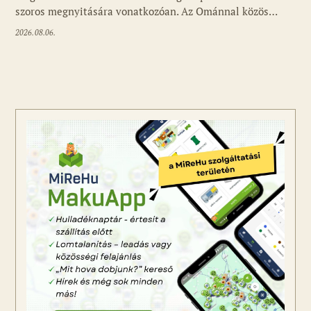
szoros megnyitására vonatkozóan. Az Ománnal közös…
2026.08.06.