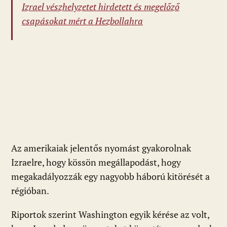
Izrael vészhelyzetet hirdetett és megelőző
csapásokat mért a Hezbollahra
Az amerikaiak jelentős nyomást gyakorolnak
Izraelre, hogy kössön megállapodást, hogy
megakadályozzák egy nagyobb háború kitörését a
régióban.
Riportok szerint Washington egyik kérése az volt,