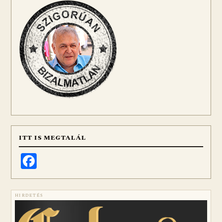
ITT IS MEGTALÁL
Facebook
HIRDETÉS