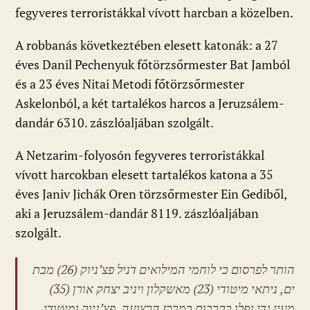
fegyveres terroristákkal vívott harcban a közelben.
A robbanás következtében elesett katonák: a 27
éves Danil Pechenyuk főtörzsőrmester Bat Jamból
és a 23 éves Nitai Metodi főtörzsőrmester
Askelonból, a két tartalékos harcos a Jeruzsálem-
dandár 6310. zászlóaljában szolgált.
A Netzarim-folyosón fegyveres terroristákkal
vívott harcokban elesett tartalékos katona a 35
éves Janiv Jichák Oren törzsőrmester Ein Gediből,
aki a Jeruzsálem-dandár 8119. zászlóaljában
szolgált.
הותר לפרסום כי לוחמי המילואים דניל פצ’ניוק (26) מבת
ים, ניתאי מיטודי (23) מאשקלון ויניב יצחק אורן (35)
מעין גדי נפלו בקרבות במרכז הרצועה. פצ’ניוק ומיטודי