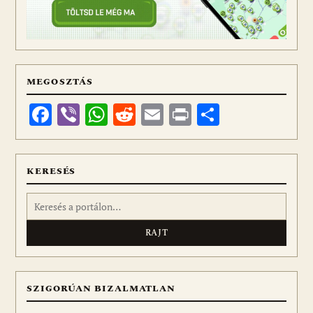
MEGOSZTÁS
Facebook
Viber
WhatsApp
Reddit
Email
Print
Ossza
meg
KERESÉS
Keresés:
SZIGORÚAN BIZALMATLAN