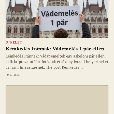
ÚJKELET
Kémkedés Iránnak: Vádemelés 1 pár ellen
Kémkedés Iránnak: Vádat emeltek egy askeloni pár ellen,
akik kriptovalutáért fotóztak érzékeny izraeli helyszíneket
az iráni hírszerzésnek. The post Kémkedés…
2026.08.06.