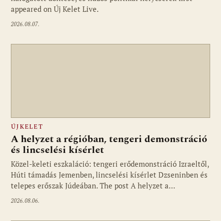
appeared on Új Kelet Live.
2026.08.07.
ÚJKELET
A helyzet a régióban, tengeri demonstráció
és lincselési kísérlet
Közel-keleti eszkaláció: tengeri erődemonstráció Izraeltől,
Húti támadás Jemenben, lincselési kísérlet Dzseninben és
telepes erőszak Júdeában. The post A helyzet a…
2026.08.06.