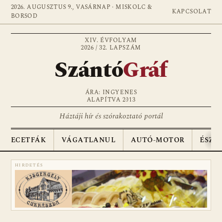
2026. AUGUSZTUS 9., VASÁRNAP · MISKOLC &
KAPCSOLAT
BORSOD
XIV. ÉVFOLYAM
2026 / 32. LAPSZÁM
Szántó
Gráf
ÁRA: INGYENES
ALAPÍTVA 2013
Háztáji hír és szórakoztató portál
ECETFÁK
VÁGATLANUL
AUTÓ-MOTOR
ÉSZA
HIRDETÉS