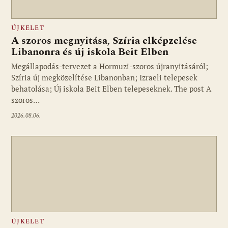
ÚJKELET
A szoros megnyitása, Szíria elképzelése
Libanonra és új iskola Beit Elben
Megállapodás-tervezet a Hormuzi-szoros újranyitásáról;
Szíria új megközelítése Libanonban; Izraeli telepesek
behatolása; Új iskola Beit Elben telepeseknek. The post A
szoros…
2026.08.06.
ÚJKELET