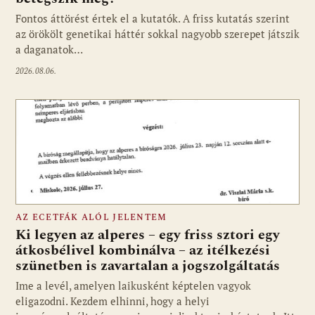
Fontos áttörést értek el a kutatók. A friss kutatás szerint
az örökölt genetikai háttér sokkal nagyobb szerepet játszik
a daganatok…
2026.08.06.
AZ ECETFÁK ALÓL JELENTEM
Ki legyen az alperes – egy friss sztori egy
átkosbélivel kombinálva – az itélkezési
szünetben is zavartalan a jogszolgáltatás
Ime a levél, amelyen laikusként képtelen vagyok
eligazodni. Kezdem elhinni, hogy a helyi