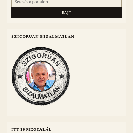
SZIGORÚAN BIZALMATLAN
ITT IS MEGTALÁL