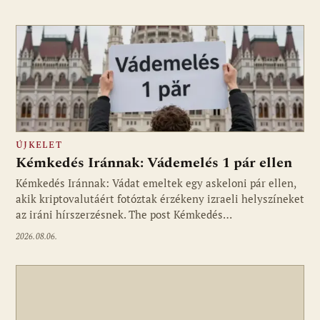
ÚJKELET
Kémkedés Iránnak: Vádemelés 1 pár ellen
Kémkedés Iránnak: Vádat emeltek egy askeloni pár ellen,
akik kriptovalutáért fotóztak érzékeny izraeli helyszíneket
az iráni hírszerzésnek. The post Kémkedés…
2026.08.06.