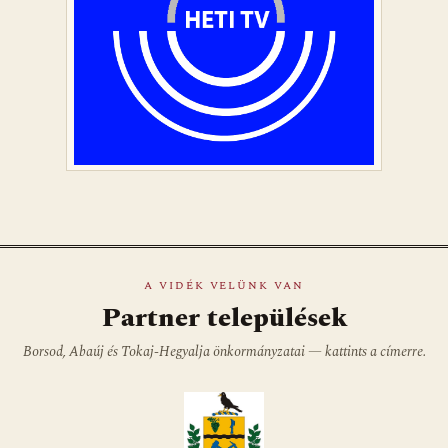
A VIDÉK VELÜNK VAN
Partner települések
Borsod, Abaúj és Tokaj-Hegyalja önkormányzatai — kattints a címerre.