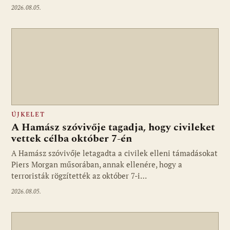
2026.08.05.
ÚJKELET
A Hamász szóvivője tagadja, hogy civileket
vettek célba október 7-én
A Hamász szóvivője letagadta a civilek elleni támadásokat
Piers Morgan műsorában, annak ellenére, hogy a
terroristák rögzítették az október 7-i…
2026.08.05.