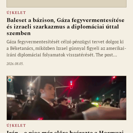
ÚJKELET
Baleset a bázison, Gáza fegyvermentesítése
és izraeli szarkazmus a diplomáciai úttal
szemben
Gáza fegyvermentesítését célzó pénzügyi tervet dolgoz ki
a Béketanács, miközben Izrael gúnnyal figyeli az amerikai-
iráni diplomáciai folyamatok visszatérését. The post…
2026.08.05.
ÚJKELET