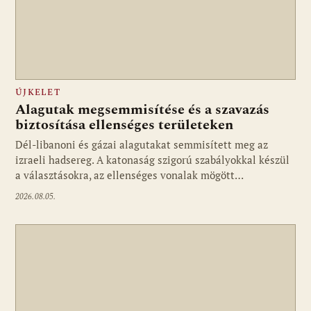
ÚJKELET
Alagutak megsemmisítése és a szavazás
biztosítása ellenséges területeken
Dél-libanoni és gázai alagutakat semmisített meg az
izraeli hadsereg. A katonaság szigorú szabályokkal készül
a választásokra, az ellenséges vonalak mögött…
2026.08.05.