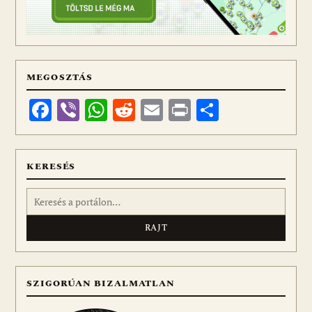
MEGOSZTÁS
Facebook
Viber
WhatsApp
Reddit
Email
Print
Ossza
meg
KERESÉS
Keresés:
SZIGORÚAN BIZALMATLAN