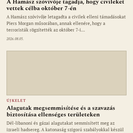
A Hamász szóvivője tagadja, hogy civileket
vettek célba október 7-én
A Hamász szóvivője letagadta a civilek elleni támadásokat
Piers Morgan műsorában, annak ellenére, hogy a
terroristák rögzítették az október 7-i…
2026.08.05.
ÚJKELET
Alagutak megsemmisítése és a szavazás
biztosítása ellenséges területeken
Dél-libanoni és gázai alagutakat semmisített meg az
izraeli hadsereg. A katonaság szigorú szabályokkal készül