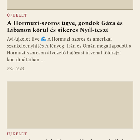
ÚJKELET
A Hormuzi-szoros ügye, gondok Gáza és
Libanon körül és sikeres Nyíl-teszt
Avi/ujkelet.live
A Hormuzi-szoros és amerikai
szankcióenyhítés A lényeg: Irán és Omán megállapodott a
Hormuzi-szoroson átvezető hajózási útvonal földrajzi
koordinátáiban.…
2026.08.05.
ÚJKELET