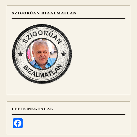
SZIGORÚAN BIZALMATLAN
ITT IS MEGTALÁL
Facebook