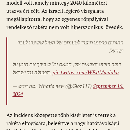
modell volt, amely mintegy 2040 kilométert
utazva ért célt. Az izraeli légierő vizsgálata
megállapította, hogy az egyenes röppályával
rendelkező rakéta nem volt hiperszonikus lövedék.
החותים פרסמו תיעוד לטענתם של הטיל ששיגרו לעבר
ישראל.
דובר הזרוע הצבאית של, חמאס ימ”ש בירך את תימן על
הפעולה נגד ישראל.
pic.twitter.com/WFxtMmduka
— מה חדש. What’s new
(@Gloz111)
September 15,
2024
Az incidens közepette több kísérletet is tettek a
rakéta elfogására, beleértve a nagy hatótávolságú