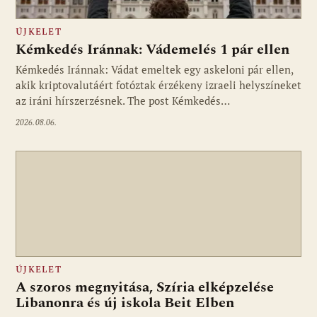
ÚJKELET
Kémkedés Iránnak: Vádemelés 1 pár ellen
Kémkedés Iránnak: Vádat emeltek egy askeloni pár ellen,
akik kriptovalutáért fotóztak érzékeny izraeli helyszíneket
az iráni hírszerzésnek. The post Kémkedés…
2026.08.06.
ÚJKELET
A szoros megnyitása, Szíria elképzelése
Libanonra és új iskola Beit Elben