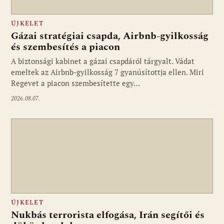
ÚJKELET
Gázai stratégiai csapda, Airbnb-gyilkosság
és szembesítés a piacon
A biztonsági kabinet a gázai csapdáról tárgyalt. Vádat
emeltek az Airbnb-gyilkosság 7 gyanúsítottja ellen. Miri
Regevet a piacon szembesítette egy…
2026.08.07.
ÚJKELET
Nukbás terrorista elfogása, Irán segítői és