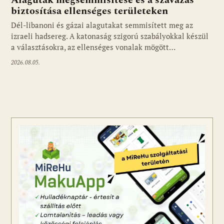
biztosítása ellenséges területeken
Dél-libanoni és gázai alagutakat semmisített meg az
izraeli hadsereg. A katonaság szigorú szabályokkal készül
a választásokra, az ellenséges vonalak mögött…
2026.08.05.