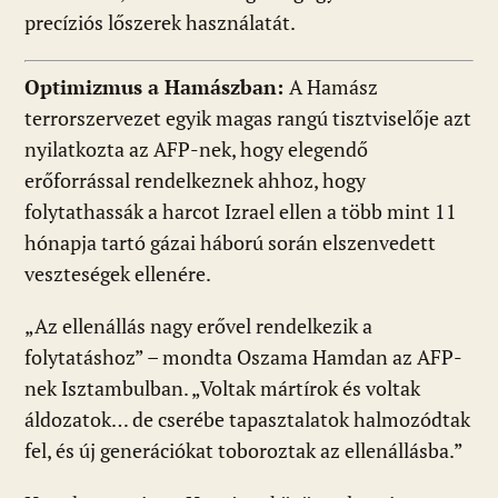
precíziós lőszerek használatát.
Optimizmus a Hamászban:
A Hamász
terrorszervezet egyik magas rangú tisztviselője azt
nyilatkozta az AFP-nek, hogy elegendő
erőforrással rendelkeznek ahhoz, hogy
folytathassák a harcot Izrael ellen a több mint 11
hónapja tartó gázai háború során elszenvedett
veszteségek ellenére.
„Az ellenállás nagy erővel rendelkezik a
folytatáshoz” – mondta Oszama Hamdan az AFP-
nek Isztambulban. „Voltak mártírok és voltak
áldozatok… de cserébe tapasztalatok halmozódtak
fel, és új generációkat toboroztak az ellenállásba.”