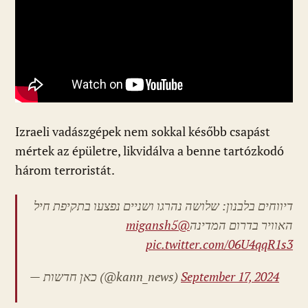
Izraeli vadászgépek nem sokkal később csapást
mértek az épületre, likvidálva a benne tartózkodó
három terroristát.
דיווחים בלבנון: שלושה נהרגו ושניים נפצעו בתקיפת חיל
@migansh5
האוויר בדרום המדינה
pic.twitter.com/06U4qqR1s3
— כאן חדשות (@kann_news)
September 17, 2024