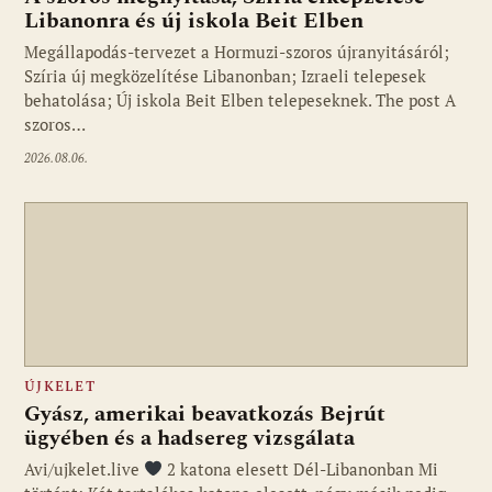
Libanonra és új iskola Beit Elben
Megállapodás-tervezet a Hormuzi-szoros újranyitásáról;
Szíria új megközelítése Libanonban; Izraeli telepesek
behatolása; Új iskola Beit Elben telepeseknek. The post A
szoros…
2026.08.06.
ÚJKELET
Gyász, amerikai beavatkozás Bejrút
ügyében és a hadsereg vizsgálata
Avi/ujkelet.live
2 katona elesett Dél-Libanonban Mi