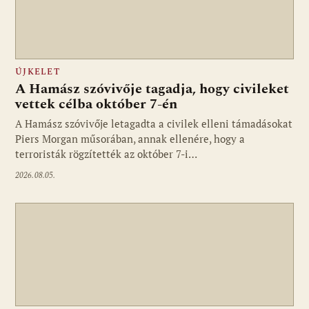
ÚJKELET
A Hamász szóvivője tagadja, hogy civileket
vettek célba október 7-én
A Hamász szóvivője letagadta a civilek elleni támadásokat
Piers Morgan műsorában, annak ellenére, hogy a
terroristák rögzítették az október 7-i…
2026.08.05.