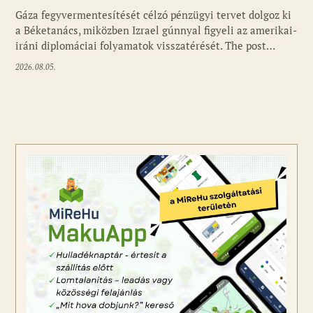
Gáza fegyvermentesítését célzó pénzügyi tervet dolgoz ki
a Béketanács, miközben Izrael gúnnyal figyeli az amerikai-
iráni diplomáciai folyamatok visszatérését. The post…
2026.08.05.