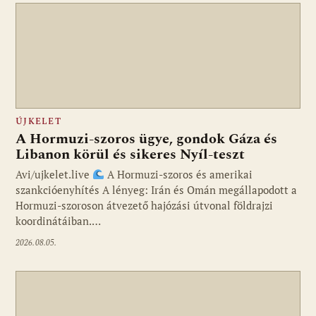
ÚJKELET
A Hormuzi-szoros ügye, gondok Gáza és
Libanon körül és sikeres Nyíl-teszt
Avi/ujkelet.live
A Hormuzi-szoros és amerikai
szankcióenyhítés A lényeg: Irán és Omán megállapodott a
Hormuzi-szoroson átvezető hajózási útvonal földrajzi
koordinátáiban.…
2026.08.05.