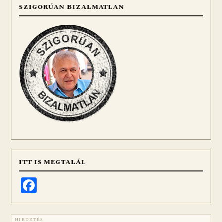
SZIGORÚAN BIZALMATLAN
ITT IS MEGTALÁL
Facebook
HIRDETÉS