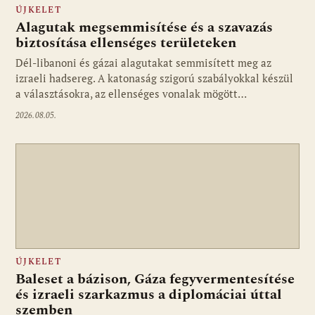
ÚJKELET
Alagutak megsemmisítése és a szavazás
biztosítása ellenséges területeken
Dél-libanoni és gázai alagutakat semmisített meg az
izraeli hadsereg. A katonaság szigorú szabályokkal készül
a választásokra, az ellenséges vonalak mögött…
2026.08.05.
ÚJKELET
Baleset a bázison, Gáza fegyvermentesítése
és izraeli szarkazmus a diplomáciai úttal
szemben