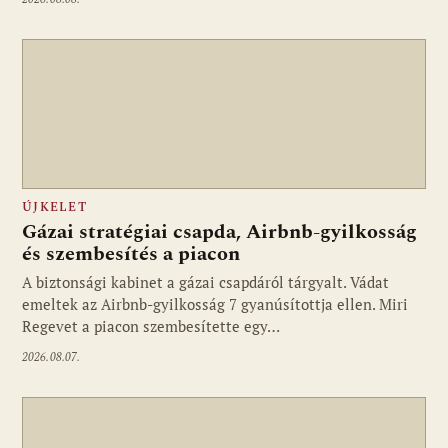
ÚJKELET
Gázai stratégiai csapda, Airbnb-gyilkosság
és szembesítés a piacon
A biztonsági kabinet a gázai csapdáról tárgyalt. Vádat
emeltek az Airbnb-gyilkosság 7 gyanúsítottja ellen. Miri
Regevet a piacon szembesítette egy…
2026.08.07.