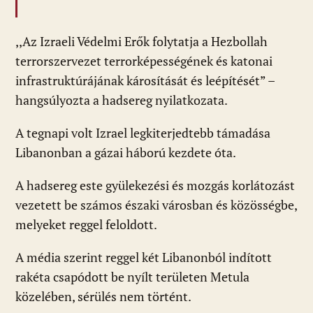
,,Az Izraeli Védelmi Erők folytatja a Hezbollah
terrorszervezet terrorképességének és katonai
infrastruktúrájának károsítását és leépítését” –
hangsúlyozta a hadsereg nyilatkozata.
A tegnapi volt Izrael legkiterjedtebb támadása
Libanonban a gázai háború kezdete óta.
A hadsereg este gyülekezési és mozgás korlátozást
vezetett be számos északi városban és közösségbe,
melyeket reggel feloldott.
A média szerint reggel két Libanonból indított
rakéta csapódott be nyílt területen Metula
közelében, sérülés nem történt.