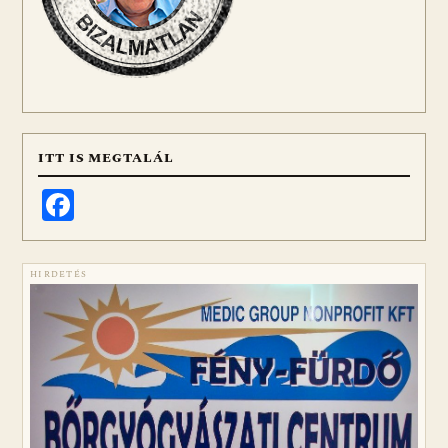
ITT IS MEGTALÁL
Facebook
HIRDETÉS