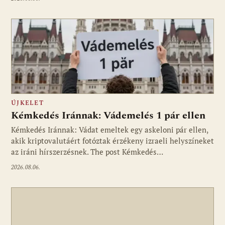
ÚJKELET
Kémkedés Iránnak: Vádemelés 1 pár ellen
Kémkedés Iránnak: Vádat emeltek egy askeloni pár ellen,
akik kriptovalutáért fotóztak érzékeny izraeli helyszíneket
az iráni hírszerzésnek. The post Kémkedés…
2026.08.06.