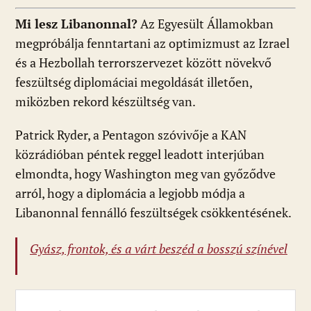
Mi lesz Libanonnal?
Az Egyesült Államokban
megpróbálja fenntartani az optimizmust az Izrael
és a Hezbollah terrorszervezet között növekvő
feszültség diplomáciai megoldását illetően,
miközben rekord készültség van.
Patrick Ryder, a Pentagon szóvivője a KAN
közrádióban péntek reggel leadott interjúban
elmondta, hogy Washington meg van győződve
arról, hogy a diplomácia a legjobb módja a
Libanonnal fennálló feszültségek csökkentésének.
Gyász, frontok, és a várt beszéd a bosszú színével