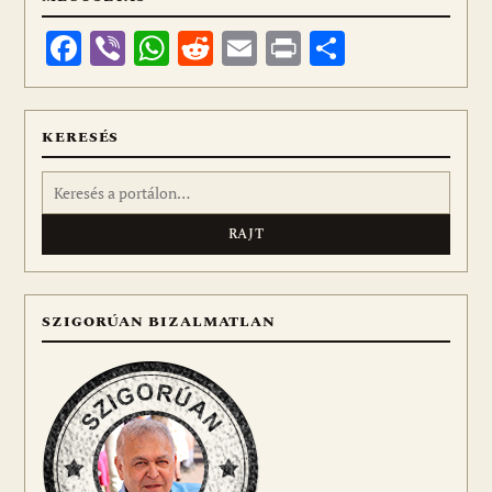
Facebook
Viber
WhatsApp
Reddit
Email
Print
Ossza
meg
KERESÉS
Keresés:
SZIGORÚAN BIZALMATLAN