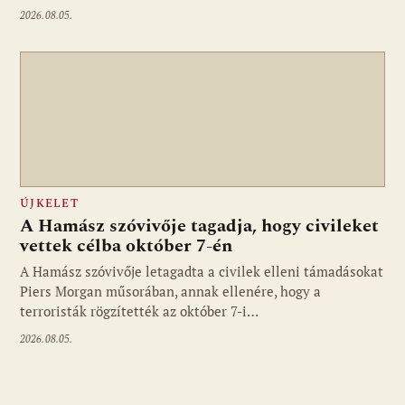
2026.08.05.
ÚJKELET
A Hamász szóvivője tagadja, hogy civileket
vettek célba október 7-én
A Hamász szóvivője letagadta a civilek elleni támadásokat
Piers Morgan műsorában, annak ellenére, hogy a
terroristák rögzítették az október 7-i…
2026.08.05.