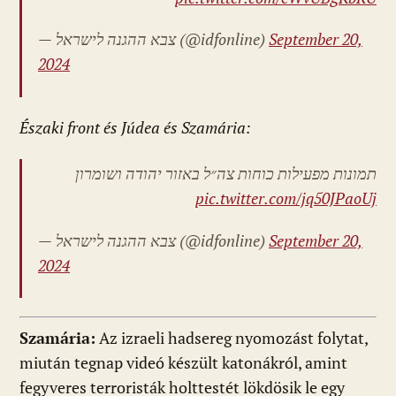
— צבא ההגנה לישראל (@idfonline)
September 20,
2024
Északi front és Júdea és Szamária:
תמונות מפעילות כוחות צה״ל באזור יהודה ושומרון
pic.twitter.com/jq50JPaoUj
— צבא ההגנה לישראל (@idfonline)
September 20,
2024
Szamária:
Az izraeli hadsereg nyomozást folytat,
miután tegnap videó készült katonákról, amint
fegyveres terroristák holttestét lökdösik le egy