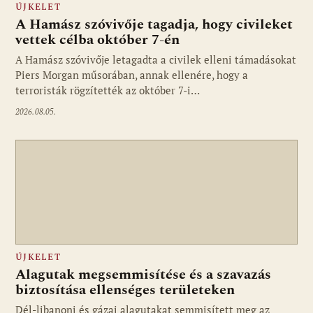
ÚJKELET
A Hamász szóvivője tagadja, hogy civileket
vettek célba október 7-én
A Hamász szóvivője letagadta a civilek elleni támadásokat
Piers Morgan műsorában, annak ellenére, hogy a
terroristák rögzítették az október 7-i…
2026.08.05.
ÚJKELET
Alagutak megsemmisítése és a szavazás
biztosítása ellenséges területeken
Dél-libanoni és gázai alagutakat semmisített meg az