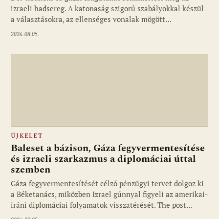
izraeli hadsereg. A katonaság szigorú szabályokkal készül
a választásokra, az ellenséges vonalak mögött…
2026.08.05.
ÚJKELET
Baleset a bázison, Gáza fegyvermentesítése
és izraeli szarkazmus a diplomáciai úttal
szemben
Gáza fegyvermentesítését célzó pénzügyi tervet dolgoz ki
a Béketanács, miközben Izrael gúnnyal figyeli az amerikai-
iráni diplomáciai folyamatok visszatérését. The post…