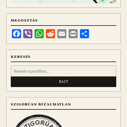
MEGOSZTÁS
Facebook
Viber
WhatsApp
Reddit
Email
Print
Ossza
meg
KERESÉS
Keresés:
SZIGORÚAN BIZALMATLAN