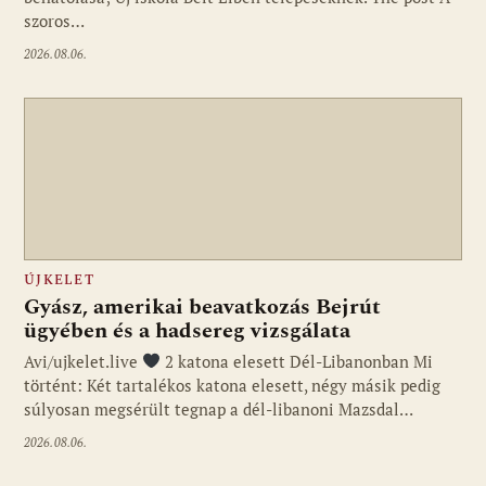
szoros…
2026.08.06.
ÚJKELET
Gyász, amerikai beavatkozás Bejrút
ügyében és a hadsereg vizsgálata
Avi/ujkelet.live
2 katona elesett Dél-Libanonban Mi
történt: Két tartalékos katona elesett, négy másik pedig
súlyosan megsérült tegnap a dél-libanoni Mazsdal…
2026.08.06.