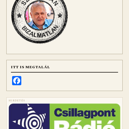
ITT IS MEGTALÁL
Facebook
HIRDETÉS