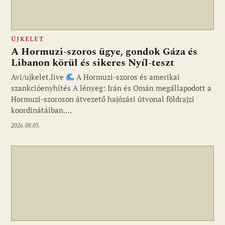
ÚJKELET
A Hormuzi-szoros ügye, gondok Gáza és
Libanon körül és sikeres Nyíl-teszt
Avi/ujkelet.live
A Hormuzi-szoros és amerikai
szankcióenyhítés A lényeg: Irán és Omán megállapodott a
Hormuzi-szoroson átvezető hajózási útvonal földrajzi
koordinátáiban.…
2026.08.05.