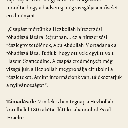
mondta, hogy a hadsereg még vizsgálja a művelet
eredményeit.
,,Csapást mértünk a Hezbollah hírszerzési
főhadiszállására Bejrútban… ez a hírszerzési
részleg vezetőjének, Abu Abdullah Mortadanak a
főhadiszállása. Tudjuk, hogy ott vele együtt volt
Hasem Szafieddine. A csapás eredményeit még
vizsgáljuk, a Hezbollah megpróbálja eltitkolni a
részleteket. Amint információnk van, tájékoztatjuk
a nyilvánosságot”.
Támadások:
Mindeközben tegnap a Hezbollah
körülbelül 180 rakétát lőtt ki Libanonból Észak-
Izraelre.