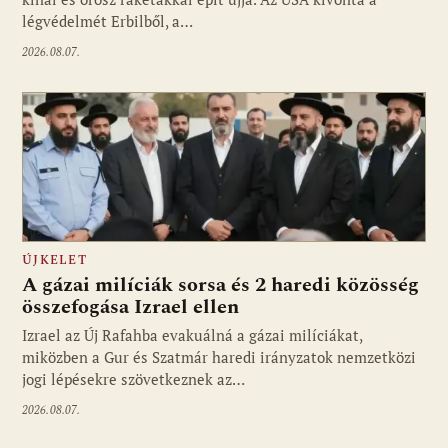
légvédelmét Erbilből, a…
2026.08.07.
ÚJKELET
A gázai milíciák sorsa és 2 haredi közösség
összefogása Izrael ellen
Izrael az Új Rafahba evakuálná a gázai milíciákat,
miközben a Gur és Szatmár haredi irányzatok nemzetközi
jogi lépésekre szövetkeznek az…
2026.08.07.